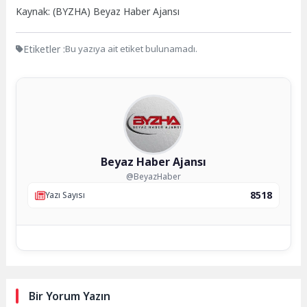
Kaynak: (BYZHA) Beyaz Haber Ajansı
Etiketler :
Bu yazıya ait etiket bulunamadı.
Beyaz Haber Ajansı
@BeyazHaber
8518
Yazı Sayısı
Bir Yorum Yazın