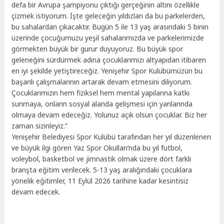
defa bir Avrupa şampiyonu çıktığı gerçeğinin altını özellikle
çizmek istiyorum. İşte geleceğin yıldızları da bu parkelerden,
bu sahalardan çıkacaktır. Bugün 5 ile 13 yaş arasındaki 5 binin
üzerinde çocuğumuzu yeşil sahalarımızda ve parkelerimizde
görmekten büyük bir gurur duyuyoruz. Bu büyük spor
geleneğini sürdürmek adına çocuklarımızı altyapıdan itibaren
en iyi şekilde yetiştireceğiz. Yenişehir Spor Kulübümüzün bu
başarılı çalışmalarının artarak devam etmesini diliyorum.
Çocuklarımızın hem fiziksel hem mental yapılarına katkı
sunmaya, onların sosyal alanda gelişmesi için yanlarında
olmaya devam edeceğiz. Yolunuz açık olsun çocuklar. Biz her
zaman sizinleyiz.”
Yenişehir Belediyesi Spor Kulübü tarafından her yıl düzenlenen
ve büyük ilgi gören Yaz Spor Okulları’nda bu yıl futbol,
voleybol, basketbol ve jimnastik olmak üzere dört farklı
branşta eğitim verilecek. 5-13 yaş aralığındaki çocuklara
yönelik eğitimler, 11 Eylül 2026 tarihine kadar kesintisiz
devam edecek.