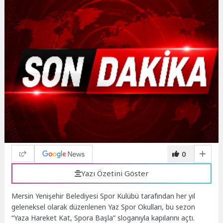
0
Yazı Özetini Göster
Mersin Yenişehir Belediyesi Spor Kulübü tarafından her yıl
geleneksel olarak düzenlenen Yaz Spor Okulları, bu sezon
“Yaza Hareket Kat, Spora Başla” sloganıyla kapılarını açtı.