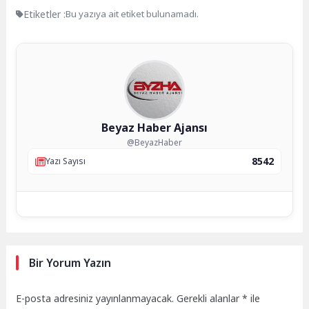
Etiketler :
Bu yazıya ait etiket bulunamadı.
Beyaz Haber Ajansı
@BeyazHaber
8542
Yazı Sayısı
Bir Yorum Yazın
E-posta adresiniz yayınlanmayacak.
Gerekli alanlar
*
ile