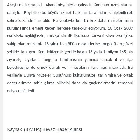
Araştırmalar yapıldı. Akademisyenlerle çalışıldı. Konunun uzmanlarına
danışıldı. Böylelikle bu büyük hizmet halkımız tarafından sahiplenilerek
şehre kazandırılmış oldu. Bu vesileyle ben bir kez daha müzelerimizin
kurulmasında emeği geçen herkese teşekkür ediyorum. 10 Ocak 2009
tarihinde açıldığında, Türkiye’nin İlk ilçe Kent Müzesi olma özelliğine
sahip olan müzemiz 16 yıldır İnegöl’ün misafirlerine İnegöl’ü en güzel
şekilde tanıtıyor. Kent Müzemiz geride kalan 16 yılda 1 milyon 185 bin
ziyaretçi ağırladı. İnegöl’ü tanıtmasının yanında birçok il ve ilçe
belediyesine de örnek olarak yeni müzelerin kurulmasını sağladı. Bu
vesileyle Dünya Müzeler Günü’nün; kültürümüze, tarihimize ve ortak
değerlerimize sahip çıkma bilincini daha da güçlendirmesini temenni
ediyorum” dedi.
Kaynak: (BYZHA) Beyaz Haber Ajansı