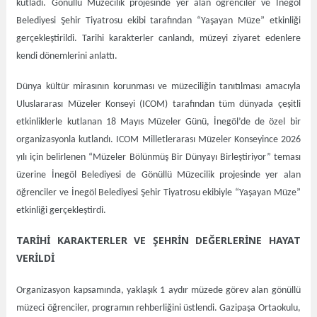
kutladı. Gönüllü Müzecilik projesinde yer alan öğrenciler ve İnegöl
Belediyesi Şehir Tiyatrosu ekibi tarafından “Yaşayan Müze” etkinliği
gerçekleştirildi. Tarihi karakterler canlandı, müzeyi ziyaret edenlere
kendi dönemlerini anlattı.
Dünya kültür mirasının korunması ve müzeciliğin tanıtılması amacıyla
Uluslararası Müzeler Konseyi (ICOM) tarafından tüm dünyada çeşitli
etkinliklerle kutlanan 18 Mayıs Müzeler Günü, İnegöl’de de özel bir
organizasyonla kutlandı. ICOM Milletlerarası Müzeler Konseyince 2026
yılı için belirlenen “Müzeler Bölünmüş Bir Dünyayı Birleştiriyor” teması
üzerine İnegöl Belediyesi de Gönüllü Müzecilik projesinde yer alan
öğrenciler ve İnegöl Belediyesi Şehir Tiyatrosu ekibiyle “Yaşayan Müze”
etkinliği gerçekleştirdi.
TARİHİ KARAKTERLER VE ŞEHRİN DEĞERLERİNE HAYAT
VERİLDİ
Organizasyon kapsamında, yaklaşık 1 aydır müzede görev alan gönüllü
müzeci öğrenciler, programın rehberliğini üstlendi. Gazipaşa Ortaokulu,