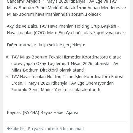
Candemir Akyıldız, 1 Mayıs 2026 itibarıyla TAV Ege ve TAV
Milas-Bodrum Genel Müdürü olarak İzmir Adnan Menderes ve
Milas-Bodrum havalimanlarından sorumlu olacak.
Akyıldız ve Balcı, TAV Havalimanları Holding Grup Başkanı –
Havalimanları (COO) Mete Erna’ya bağlı olarak görev yapacak.
Diğer atamalar da şu şekilde gerçekleşti:
TAV Milas-Bodrum Teknik Hizmetler Koordinatörü olarak
görev yapan Okay Taşdemir, 1 Nisan 2026 itibarıyla TAV
Milas-Bodrum Direktörü olarak atandı.
TAV Havalimanları Holding Ticari İşler Koordinatörü Erdost
Erden, 1 Mayıs 2026 itibarıyla TAV Ege Operasyondan
Sorumlu Genel Müdür Yardımcısı olarak atandı.
Kaynak: (BYZHA) Beyaz Haber Ajansı
Etiketler :
Bu yazıya ait etiket bulunamadı.