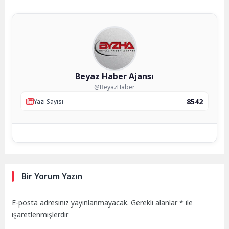
Beyaz Haber Ajansı
@BeyazHaber
8542
Yazı Sayısı
Bir Yorum Yazın
E-posta adresiniz yayınlanmayacak.
Gerekli alanlar
*
ile
işaretlenmişlerdir