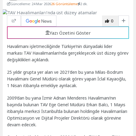
Güncelleme: 24 Mar 2026
26 Görüntüleme
2 dk.
0
Yazı Özetini Göster
Havalimanı işletmeciliğinde Türkiye’nin dünyadaki lider
markası TAV Havalimanları’nda gerçekleşecek üst düzey görev
değişiklikleri açıklandı.
25 yıldır grupta yer alan ve 2021’den bu yana Milas-Bodrum
Havalimanı Genel Müdürü olarak görev yapan İclal Kayaoğlu,
1 Nisan itibarıyla emekliye ayrılacak.
2009’dan bu yana İzmir Adnan Menderes Havalimanı’nın
başında bulunan TAV Ege Genel Müdürü Erkan Balcı, 1 Mayıs
itibarıyla merkezi İstanbul’da bulunan holdingde Havalimanları
Optimizasyon ve Dijital Projeler Direktörü olarak görevine
devam edecek.