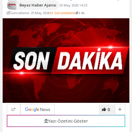
Beyaz Haber Ajansı
25 May 2026 14:23
Güncelleme: 25 May 2026
21 Görüntüleme
3 dk.
0
Yazı Özetini Göster