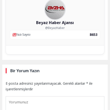
Beyaz Haber Ajansı
@BeyazHaber
8653
Yazı Sayısı
Bir Yorum Yazın
E-posta adresiniz yayınlanmayacak.
Gerekli alanlar
*
ile
işaretlenmişlerdir