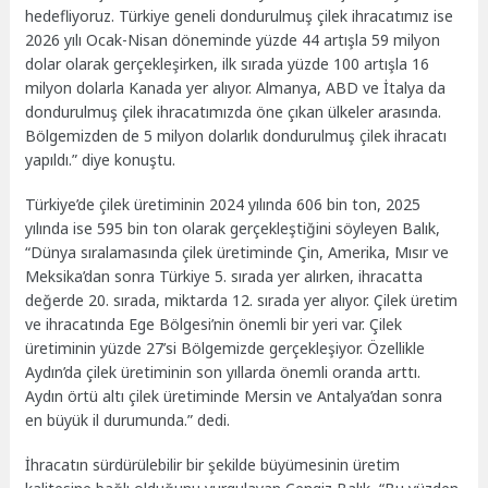
hedefliyoruz. Türkiye geneli dondurulmuş çilek ihracatımız ise
2026 yılı Ocak-Nisan döneminde yüzde 44 artışla 59 milyon
dolar olarak gerçekleşirken, ilk sırada yüzde 100 artışla 16
milyon dolarla Kanada yer alıyor. Almanya, ABD ve İtalya da
dondurulmuş çilek ihracatımızda öne çıkan ülkeler arasında.
Bölgemizden de 5 milyon dolarlık dondurulmuş çilek ihracatı
yapıldı.” diye konuştu.
Türkiye’de çilek üretiminin 2024 yılında 606 bin ton, 2025
yılında ise 595 bin ton olarak gerçekleştiğini söyleyen Balık,
“Dünya sıralamasında çilek üretiminde Çin, Amerika, Mısır ve
Meksika’dan sonra Türkiye 5. sırada yer alırken, ihracatta
değerde 20. sırada, miktarda 12. sırada yer alıyor. Çilek üretim
ve ihracatında Ege Bölgesi’nin önemli bir yeri var. Çilek
üretiminin yüzde 27’si Bölgemizde gerçekleşiyor. Özellikle
Aydın’da çilek üretiminin son yıllarda önemli oranda arttı.
Aydın örtü altı çilek üretiminde Mersin ve Antalya’dan sonra
en büyük il durumunda.” dedi.
İhracatın sürdürülebilir bir şekilde büyümesinin üretim