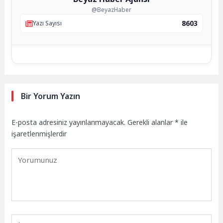
@BeyazHaber
8603
Yazı Sayısı
Bir Yorum Yazın
E-posta adresiniz yayınlanmayacak.
Gerekli alanlar
*
ile
işaretlenmişlerdir