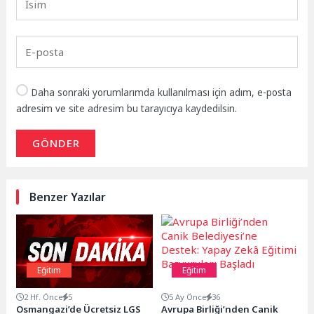
Daha sonraki yorumlarımda kullanılması için adım, e-posta
adresim ve site adresim bu tarayıcıya kaydedilsin.
GÖNDER
Benzer Yazılar
Eğitim
Eğitim
2 Hf. Önce
5
5 Ay Önce
36
Osmangazi’de Ücretsiz LGS
Avrupa Birliği’nden Canik