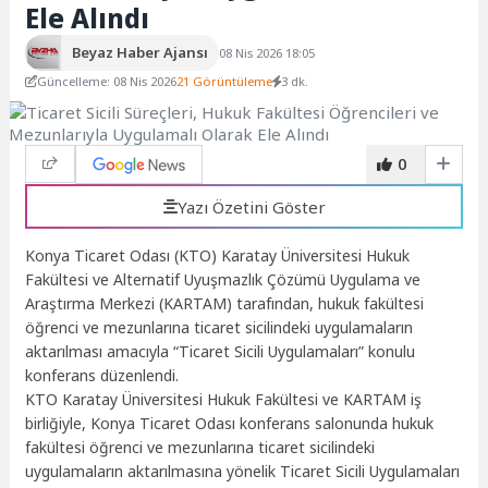
Ele Alındı
Beyaz Haber Ajansı
08 Nis 2026 18:05
Güncelleme: 08 Nis 2026
21 Görüntüleme
3 dk.
0
Yazı Özetini Göster
Konya Ticaret Odası (KTO) Karatay Üniversitesi Hukuk
Fakültesi ve Alternatif Uyuşmazlık Çözümü Uygulama ve
Araştırma Merkezi (KARTAM) tarafından, hukuk fakültesi
öğrenci ve mezunlarına ticaret sicilindeki uygulamaların
aktarılması amacıyla “Ticaret Sicili Uygulamaları” konulu
konferans düzenlendi.
KTO Karatay Üniversitesi Hukuk Fakültesi ve KARTAM iş
birliğiyle, Konya Ticaret Odası konferans salonunda hukuk
fakültesi öğrenci ve mezunlarına ticaret sicilindeki
uygulamaların aktarılmasına yönelik Ticaret Sicili Uygulamaları