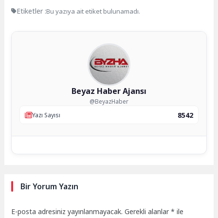
Etiketler :
Bu yazıya ait etiket bulunamadı.
Beyaz Haber Ajansı
@BeyazHaber
8542
Yazı Sayısı
Bir Yorum Yazın
E-posta adresiniz yayınlanmayacak.
Gerekli alanlar
*
ile