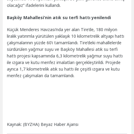
olacağız” ifadelerini kullandı.
Başköy Mahallesi’nin atık su terfi hattı yenilendi
Küçük Menderes Havzası’nda yer alan Tire’de, 180 milyon
liralık yatırımla yürütülen yaklaşık 10 kilometrelik altyapı hattı
çalışmalarının yüzde 60’ı tamamlandı. Tire’deki mahallelerde
sürdürülen yağmur suyu ve Başköy Mahallesi atık su terfi
hattı projesi kapsamında 6,3 kilometrelik yağmur suyu hattı
ile ızgara ve kutu menfez imalatları gerçekleştirildi. Projede
ayrıca 1,7 kilometrelik atık su hattı ile çeşitli ızgara ve kutu
menfez çalışmaları da tamamlandı.
Kaynak: (BYZHA) Beyaz Haber Ajansı