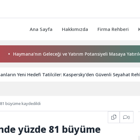
Ana Sayfa
Hakkımızda
Firma Rehberi
Haymana’nın Geleceği ve Yatırım Potansiyeli Masaya Yatırıldı
ganların Yeni Hedefi Tatilciler: Kaspersky’den Güvenli Seyahat Reh
 81 büyüme kaydedildi
0
inde yüzde 81 büyüme