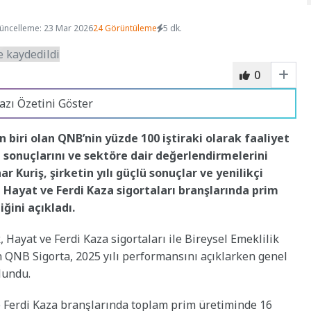
üncelleme: 23 Mar 2026
24 Görüntüleme
5 dk.
0
azı Özetini Göster
 biri olan QNB’nin yüzde 100 iştiraki olarak faaliyet
l sonuçlarını ve sektöre dair değerlendirmelerini
 Kuriş, şirketin yılı güçlü sonuçlar ve yenilikçi
, Hayat ve Ferdi Kaza sigortaları branşlarında prim
ini açıkladı.
Hayat ve Ferdi Kaza sigortaları ile Bireysel Emeklilik
n QNB Sigorta, 2025 yılı performansını açıklarken genel
lundu.
e Ferdi Kaza branşlarında toplam prim üretiminde 16