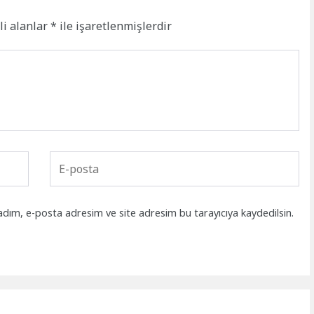
li alanlar
*
ile işaretlenmişlerdir
adım, e-posta adresim ve site adresim bu tarayıcıya kaydedilsin.