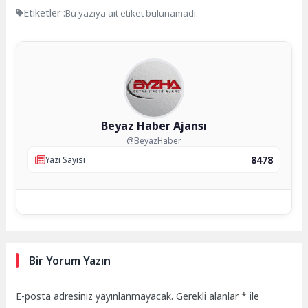
Etiketler :
Bu yazıya ait etiket bulunamadı.
Beyaz Haber Ajansı
@BeyazHaber
8478
Yazı Sayısı
Bir Yorum Yazın
E-posta adresiniz yayınlanmayacak.
Gerekli alanlar
*
ile