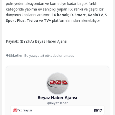
polisiyeden aksiyondan ve komediye kadar birçok farklı
kategoride yapıma ev sahipliği yapan FX; renkli ve çeşitli bir
dünyanın kapılarını aralıyor
. FX kanalı; D-Smart, KabloTV,
S
Sport Plus, Tivibu
ve
TV+
platformlarından izlenebiliyor.
Kaynak: (BYZHA) Beyaz Haber Ajansı
Etiketler :
Bu yazıya ait etiket bulunamadı.
Beyaz Haber Ajansı
@BeyazHaber
8617
Yazı Sayısı