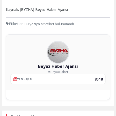
Kaynak: (BYZHA) Beyaz Haber Ajansı
Etiketler :
Bu yazıya ait etiket bulunamadı.
Beyaz Haber Ajansı
@BeyazHaber
8518
Yazı Sayısı