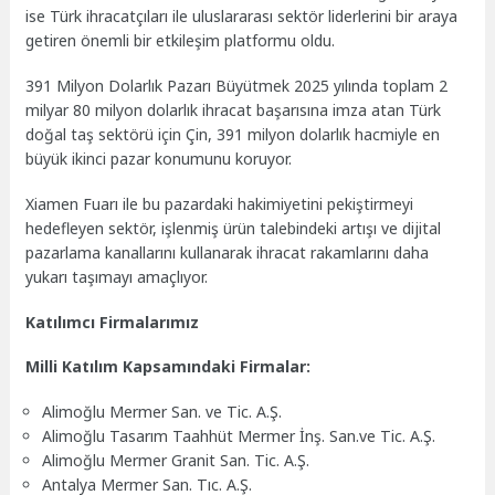
ise Türk ihracatçıları ile uluslararası sektör liderlerini bir araya
getiren önemli bir etkileşim platformu oldu.
391 Milyon Dolarlık Pazarı Büyütmek 2025 yılında toplam 2
milyar 80 milyon dolarlık ihracat başarısına imza atan Türk
doğal taş sektörü için Çin, 391 milyon dolarlık hacmiyle en
büyük ikinci pazar konumunu koruyor.
Xiamen Fuarı ile bu pazardaki hakimiyetini pekiştirmeyi
hedefleyen sektör, işlenmiş ürün talebindeki artışı ve dijital
pazarlama kanallarını kullanarak ihracat rakamlarını daha
yukarı taşımayı amaçlıyor.
Katılımcı Firmalarımız
Milli Katılım Kapsamındaki Firmalar:
Alimoğlu Mermer San. ve Tic. A.Ş.
Alimoğlu Tasarım Taahhüt Mermer İnş. San.ve Tic. A.Ş.
Alimoğlu Mermer Granit San. Tic. A.Ş.
Antalya Mermer San. Tıc. A.Ş.