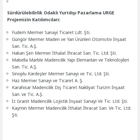
Sürdürülebilirlik Odaklı Yurtdışı Pazarlama URGE
Projemizin Katılımcıları:
Fudem Mermer Sanayi Ticaret Ldt. Şti.
Güngör Mermer Maden ve Yan Ürünleri Otomotiv İnşaat
San. Tic. A.Ş.
Hakan Şen Mermer İthalat İhracat San. Tic. Ltd. Şti.
Mabella Marble Madencilik Yapı Elemanları ve Teknolojileri
San. Tic. A.Ş.
Sinoplu Kardeşler Mermer Sanayi ve Tic. Ltd. Şti.
Haz Mermer Sanayi ve Ticaret A. Ş.
Karahisar Madencilik Dış Ticaret Nakliyat Turizm İnşaat
San. ve Tic. A.Ş.
İz Granit Madencilik Lojistik İnşaat Sanayi Ve Tic. Ltd. Şti.
Kaymin Mermer Madencilik İthalat İhracat San. Ve Tic. Ltd.
Şti.