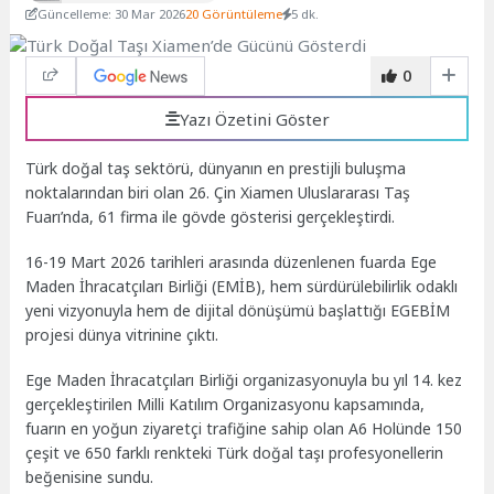
Güncelleme: 30 Mar 2026
20 Görüntüleme
5 dk.
0
Yazı Özetini Göster
Türk doğal taş sektörü, dünyanın en prestijli buluşma
noktalarından biri olan 26. Çin Xiamen Uluslararası Taş
Fuarı’nda, 61 firma ile gövde gösterisi gerçekleştirdi.
16-19 Mart 2026 tarihleri arasında düzenlenen fuarda Ege
Maden İhracatçıları Birliği (EMİB), hem sürdürülebilirlik odaklı
yeni vizyonuyla hem de dijital dönüşümü başlattığı EGEBİM
projesi dünya vitrinine çıktı.
Ege Maden İhracatçıları Birliği organizasyonuyla bu yıl 14. kez
gerçekleştirilen Milli Katılım Organizasyonu kapsamında,
fuarın en yoğun ziyaretçi trafiğine sahip olan A6 Holünde 150
çeşit ve 650 farklı renkteki Türk doğal taşı profesyonellerin
beğenisine sundu.