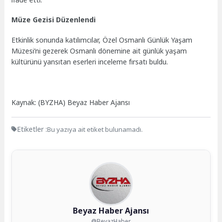
Müze Gezisi Düzenlendi
Etkinlik sonunda katılımcılar, Özel Osmanlı Günlük Yaşam
Müzesi’ni gezerek Osmanlı dönemine ait günlük yaşam
kültürünü yansıtan eserleri inceleme fırsatı buldu.
Kaynak: (BYZHA) Beyaz Haber Ajansı
Etiketler :
Bu yazıya ait etiket bulunamadı.
Beyaz Haber Ajansı
@BeyazHaber