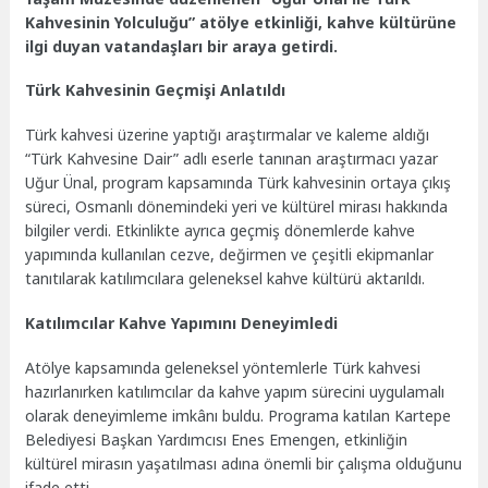
Kahvesinin Yolculuğu” atölye etkinliği, kahve kültürüne
ilgi duyan vatandaşları bir araya getirdi.
Türk Kahvesinin Geçmişi Anlatıldı
Türk kahvesi üzerine yaptığı araştırmalar ve kaleme aldığı
“Türk Kahvesine Dair” adlı eserle tanınan araştırmacı yazar
Uğur Ünal, program kapsamında Türk kahvesinin ortaya çıkış
süreci, Osmanlı dönemindeki yeri ve kültürel mirası hakkında
bilgiler verdi. Etkinlikte ayrıca geçmiş dönemlerde kahve
yapımında kullanılan cezve, değirmen ve çeşitli ekipmanlar
tanıtılarak katılımcılara geleneksel kahve kültürü aktarıldı.
Katılımcılar Kahve Yapımını Deneyimledi
Atölye kapsamında geleneksel yöntemlerle Türk kahvesi
hazırlanırken katılımcılar da kahve yapım sürecini uygulamalı
olarak deneyimleme imkânı buldu. Programa katılan Kartepe
Belediyesi Başkan Yardımcısı Enes Emengen, etkinliğin
kültürel mirasın yaşatılması adına önemli bir çalışma olduğunu
ifade etti.