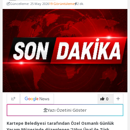
Güncelleme: 25 May 2026
19 Görüntüleme
2 dk.
0
Yazı Özetini Göster
Kartepe Belediyesi tarafından Özel Osmanlı Günlük
Yaşam Müzesinde düzenlenen “Uğur Ünal ile Türk