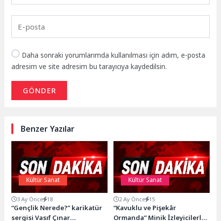
Daha sonraki yorumlarımda kullanılması için adım, e-posta
adresim ve site adresim bu tarayıcıya kaydedilsin.
GÖNDER
Benzer Yazılar
Kültür Sanat
Kültür Sanat
3 Ay Önce
18
2 Ay Önce
15
“Gençlik Nerede?” karikatür
“Kavuklu ve Pişekâr
sergisi Vasıf Çınar
Ormanda” Minik İzleyicilerle