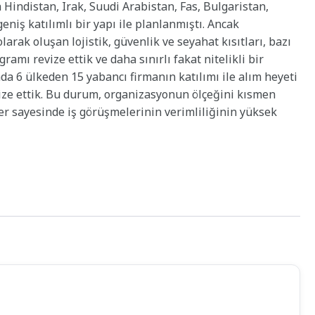
Hindistan, Irak, Suudi Arabistan, Fas, Bulgaristan,
eniş katılımlı bir yapı ile planlanmıştı. Ancak
rak oluşan lojistik, güvenlik ve seyahat kısıtları, bazı
ramı revize ettik ve daha sınırlı fakat nitelikli bir
da 6 ülkeden 15 yabancı firmanın katılımı ile alım heyeti
nize ettik. Bu durum, organizasyonun ölçeğini kısmen
ler sayesinde iş görüşmelerinin verimliliğinin yüksek