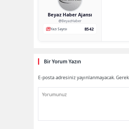
Beyaz Haber Ajansı
@BeyazHaber
8542
Yazı Sayısı
Bir Yorum Yazın
E-posta adresiniz yayınlanmayacak.
Gerek