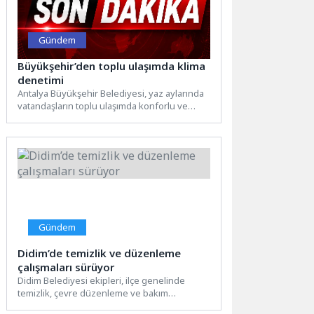
Gündem
Büyükşehir’den toplu ulaşımda klima
denetimi
Antalya Büyükşehir Belediyesi, yaz aylarında
vatandaşların toplu ulaşımda konforlu ve
sağlıklı yolculuk yapabilmesi amacıyla toplu...
Gündem
Didim’de temizlik ve düzenleme
çalışmaları sürüyor
Didim Belediyesi ekipleri, ilçe genelinde
temizlik, çevre düzenleme ve bakım
çalışmalarını sürdürüyor. Farklı mahallelerde