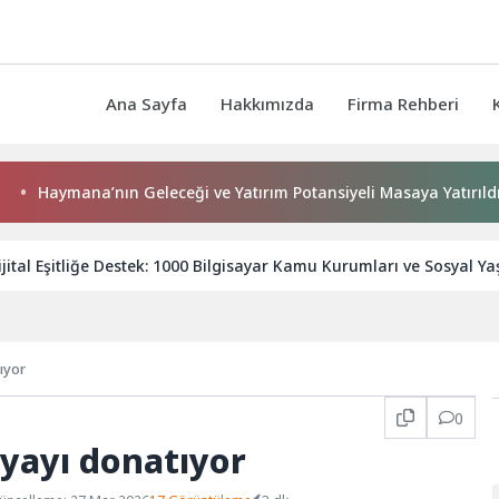
Ana Sayfa
Hakkımızda
Firma Rehberi
aymana’nın Geleceği ve Yatırım Potansiyeli Masaya Yatırıldı
ijital Eşitliğe Destek: 1000 Bilgisayar Kamu Kurumları ve Sosyal Y
ıyor
0
yayı donatıyor