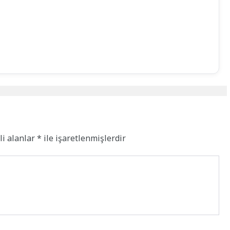
li alanlar
*
ile işaretlenmişlerdir