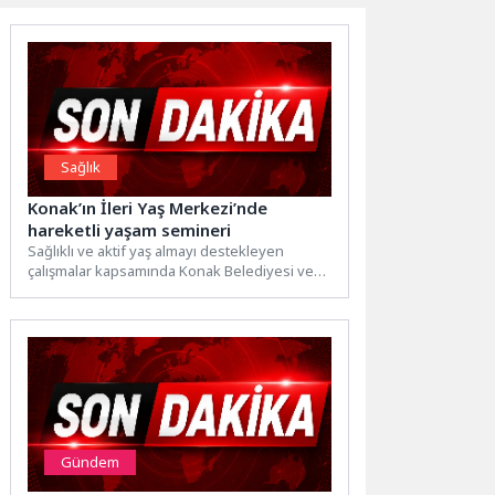
Sağlık
Konak’ın İleri Yaş Merkezi’nde
hareketli yaşam semineri
Sağlıklı ve aktif yaş almayı destekleyen
çalışmalar kapsamında Konak Belediyesi ve
Medicana International İzmir Hastanesi...
Gündem