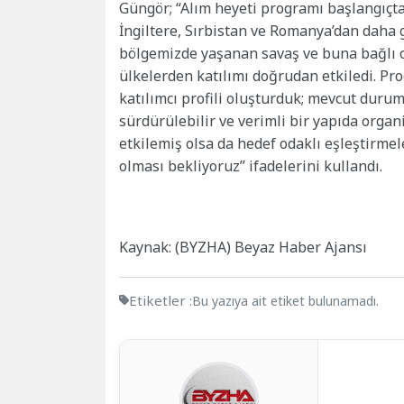
Güngör; “Alım heyeti programı başlangıçta 
İngiltere, Sırbistan ve Romanya’dan daha g
bölgemizde yaşanan savaş ve buna bağlı ola
ülkelerden katılımı doğrudan etkiledi. Prog
katılımcı profili oluşturduk; mevcut durum
sürdürülebilir ve verimli bir yapıda orga
etkilemiş olsa da hedef odaklı eşleştirme
olması bekliyoruz” ifadelerini kullandı.
Kaynak: (BYZHA) Beyaz Haber Ajansı
Etiketler :
Bu yazıya ait etiket bulunamadı.