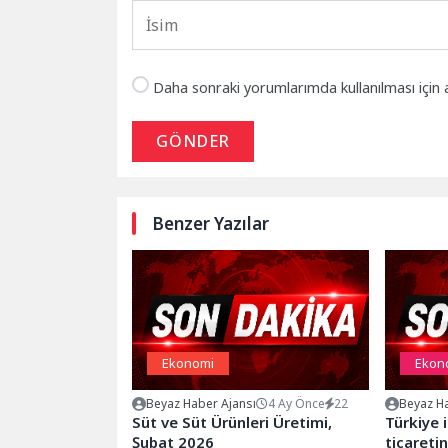
Daha sonraki yorumlarımda kullanılması için 
GÖNDER
Benzer Yazılar
Ekonomi
Ekon
Beyaz Haber Ajansı
4 Ay Önce
22
Beyaz Ha
Süt ve Süt Ürünleri Üretimi,
Türkiye i
Şubat 2026
ticareti