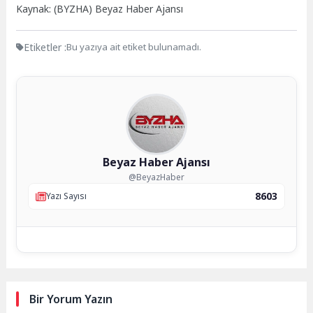
Kaynak: (BYZHA) Beyaz Haber Ajansı
Etiketler :
Bu yazıya ait etiket bulunamadı.
Beyaz Haber Ajansı
@BeyazHaber
8603
Yazı Sayısı
Bir Yorum Yazın