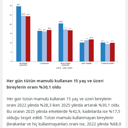
Her gün tütün mamulü kullanan 15 yaş ve üzeri
bireylerin oranı %30,1 oldu
Her gün tütün mamulü kullanan 15 yaş ve üzeri bireylerin
oranı 2022 yılında %28,3 iken 2025 yılında artarak %30,1 oldu.
Bu oranın 2025 yılında erkeklerde %42,9, kadınlarda ise %17,5
olduğu tespit edildi. Tütün mamulü kullanmayan bireylerin
(bırakanlar ve hiç kullanmayanlar) oranı ise, 2022 yılında %68,0