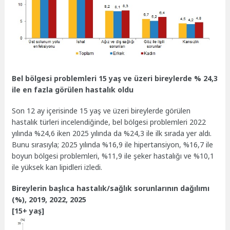
Bel bölgesi problemleri 15 yaş ve üzeri bireylerde % 24,3
ile en fazla görülen hastalık oldu
Son 12 ay içerisinde 15 yaş ve üzeri bireylerde görülen
hastalık türleri incelendiğinde, bel bölgesi problemleri 2022
yılında %24,6 iken 2025 yılında da %24,3 ile ilk sırada yer aldı.
Bunu sırasıyla; 2025 yılında %16,9 ile hipertansiyon, %16,7 ile
boyun bölgesi problemleri, %11,9 ile şeker hastalığı ve %10,1
ile yüksek kan lipidleri izledi.
Bireylerin başlıca hastalık/sağlık sorunlarının dağılımı
(%), 2019, 2022, 2025
[15+ yaş]