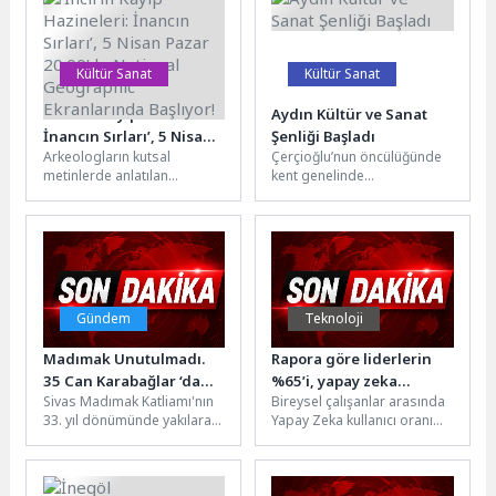
gerçekleştirdi....
Kültür Sanat
Kültür Sanat
‘İncil’in Kayıp Hazineleri:
Aydın Kültür ve Sanat
İnancın Sırları’, 5 Nisan
Şenliği Başladı
Arkeologların kutsal
Çerçioğlu’nun öncülüğünde
Pazar 20.00’de National
metinlerde anlatılan
kent genelinde
Geographic
şehirleri, medeniyetleri ve
gerçekleştirilen kültür ve
Ekranlarında Başlıyor!
kayıp hazineleri araştırdığı
sanat etkinlikleri hız
heyecan dolu bir keşif
kesmeden devam
yolculuğunu...
ediyor.Aydın Büyükşehir
Belediyesi...
Gündem
Teknoloji
Madımak Unutulmadı.
Rapora göre liderlerin
35 Can Karabağlar ‘da
%65’i, yapay zeka
Sivas Madımak Katliamı'nın
Bireysel çalışanlar arasında
Anıldı
ajanlarının üç yıl içinde
33. yıl dönümünde yakılarak
Yapay Zeka kullanıcı oranı
işlerinin en az yarısını
katledilen 35 can, Karabağlar
geçen yıla göre 23 puan
gerçekleştirebileceğine
Belediyesi'nin ev
artarak %74'e
inanıyor
sahipliğinde Uzundere...
ulaştıBireysel...