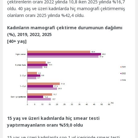
çektirenlerin oranı 2022 yılında 10,8 iken 2025 yılında %16,7
oldu. 40 yaş ve üzeri kadınlarda hiç mamografi çektirmemiş
olanların oranı 2025 yılında %42,4 oldu.
Kadınların mamografi çektirme durumunun dağılımı
(%), 2019, 2022, 2025
[40+ yaş]
15 yaş ve üzeri kadınlarda hiç smear testi
yaptırmayanların oranı %59,0 oldu
15 yaş ve üzeri kadınlarda son 1 yıl içerisinde smear testi