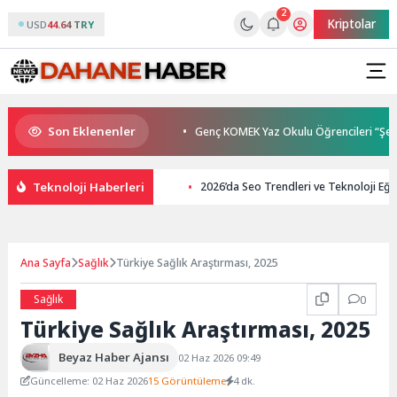
2
Kriptolar
USD
44.64 TRY
Son Eklenenler
urlarıyla Buluşuyor
Genç KOMEK Yaz Okulu Öğrencileri “Şehrin Kalbin
Teknoloji Haberleri
2026’da Seo Trendleri ve Teknoloji Eğil
Ana Sayfa
Sağlık
Türkiye Sağlık Araştırması, 2025
Sağlık
0
Türkiye Sağlık Araştırması, 2025
Beyaz Haber Ajansı
02 Haz 2026 09:49
Güncelleme: 02 Haz 2026
15 Görüntüleme
4 dk.