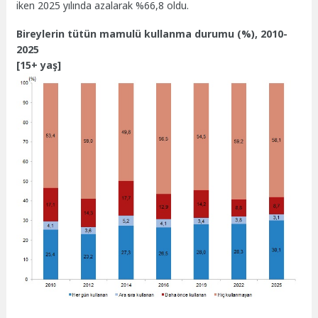
iken 2025 yılında azalarak %66,8 oldu.
Bireylerin tütün mamulü kullanma durumu (%), 2010-
2025
[15+ yaş]