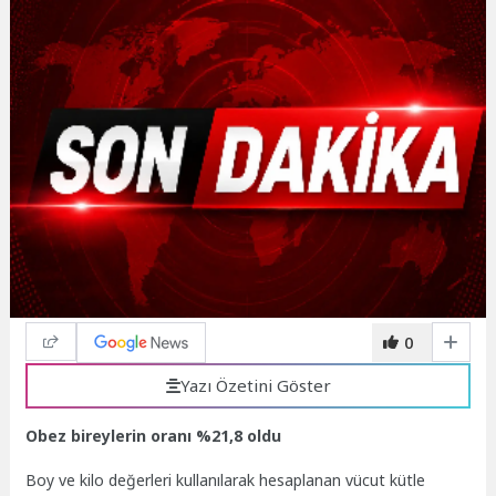
0
Yazı Özetini Göster
Obez bireylerin oranı %21,8 oldu
Boy ve kilo değerleri kullanılarak hesaplanan vücut kütle