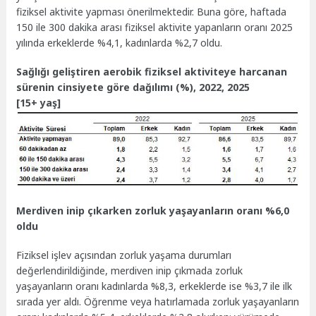
fiziksel aktivite yapması önerilmektedir. Buna göre, haftada
150 ile 300 dakika arası fiziksel aktivite yapanların oranı 2025
yılında erkeklerde %4,1, kadınlarda %2,7 oldu.
Sağlığı geliştiren aerobik fiziksel aktiviteye harcanan
sürenin cinsiyete göre dağılımı (%), 2022, 2025
[15+ yaş]
Merdiven inip çıkarken zorluk yaşayanların oranı %6,0
oldu
Fiziksel işlev açısından zorluk yaşama durumları
değerlendirildiğinde, merdiven inip çıkmada zorluk
yaşayanların oranı kadınlarda %8,3, erkeklerde ise %3,7 ile ilk
sırada yer aldı. Öğrenme veya hatırlamada zorluk yaşayanların