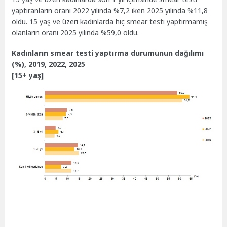
yaptıranların oranı 2022 yılında %7,2 iken 2025 yılında %11,8
oldu. 15 yaş ve üzeri kadınlarda hiç smear testi yaptırmamış
olanların oranı 2025 yılında %59,0 oldu.
Kadınların smear testi yaptırma durumunun dağılımı
(%), 2019, 2022, 2025
[15+ yaş]