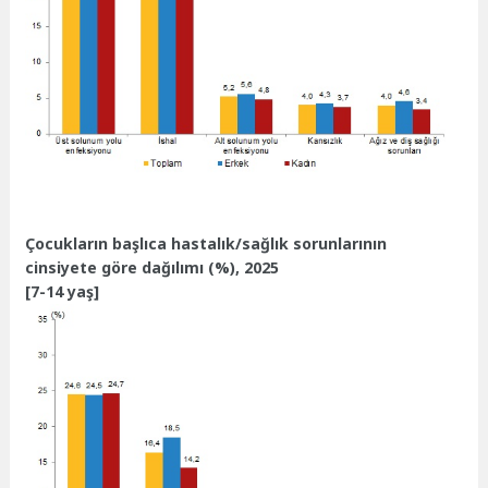
Çocukların başlıca hastalık/sağlık sorunlarının
cinsiyete göre dağılımı (%), 2025
[7-14 yaş]