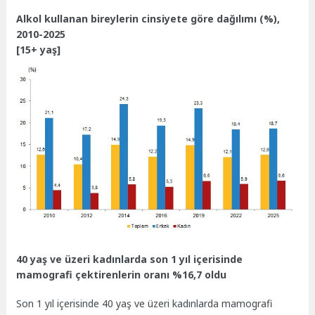
Alkol kullanan bireylerin cinsiyete göre dağılımı (%),
2010-2025
[15+ yaş]
40 yaş ve üzeri kadınlarda son 1 yıl içerisinde
mamografi çektirenlerin oranı %16,7 oldu
Son 1 yıl içerisinde 40 yaş ve üzeri kadınlarda mamografi