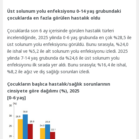
Üst solunum yolu enfeksiyonu 0-14 yaş grubundaki
çocuklarda en fazla görülen hastalık oldu
Çocuklarda son 6 ay içerisinde görülen hastalık türleri
incelendiğinde, 2025 yılında 0-6 yaş grubunda en çok %28,5 ile
üst solunum yolu enfeksiyonu görüldü. Bunu sırasıyla, %24,0
ile ishal ve %5,2 ile alt solunum yolu enfeksiyonu izledi. 2025
yılında 7-14 yaş grubunda da %24,6 ile üst solunum yolu
enfeksiyonu ilk sırada yer aldı. Bunu sırasıyla; %16,4 ile ishal,
%8,2 ile ağız ve diş sağlığı sorunları izledi.
Çocukların başlıca hastalık/sağlık sorunlarının
cinsiyete göre dağılımı (%), 2025
[0-6 yaş]