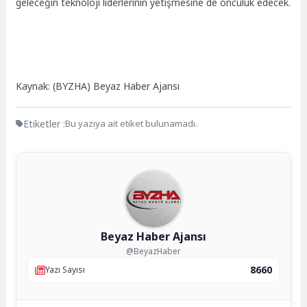
geleceğin teknoloji liderlerinin yetişmesine de öncülük edecek.
Kaynak: (BYZHA) Beyaz Haber Ajansı
Etiketler :
Bu yazıya ait etiket bulunamadı.
Beyaz Haber Ajansı
@BeyazHaber
8660
Yazı Sayısı