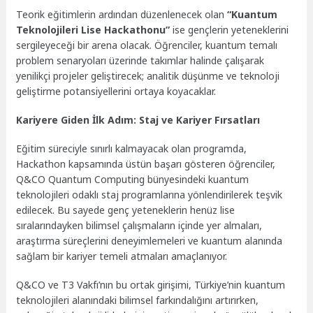
Teorik eğitimlerin ardından düzenlenecek olan
“Kuantum
Teknolojileri Lise Hackathonu”
ise gençlerin yeteneklerini
sergileyeceği bir arena olacak. Öğrenciler, kuantum temalı
problem senaryoları üzerinde takımlar halinde çalışarak
yenilikçi projeler geliştirecek; analitik düşünme ve teknoloji
geliştirme potansiyellerini ortaya koyacaklar.
Kariyere Giden İlk Adım: Staj ve Kariyer Fırsatları
Eğitim süreciyle sınırlı kalmayacak olan programda,
Hackathon kapsamında üstün başarı gösteren öğrenciler,
Q&CO Quantum Computing bünyesindeki kuantum
teknolojileri odaklı staj programlarına yönlendirilerek teşvik
edilecek. Bu sayede genç yeteneklerin henüz lise
sıralarındayken bilimsel çalışmaların içinde yer almaları,
araştırma süreçlerini deneyimlemeleri ve kuantum alanında
sağlam bir kariyer temeli atmaları amaçlanıyor.
Q&CO ve T3 Vakfı’nın bu ortak girişimi, Türkiye’nin kuantum
teknolojileri alanındaki bilimsel farkındalığını artırırken,