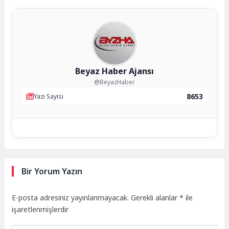
Beyaz Haber Ajansı
@BeyazHaber
8653
Yazı Sayısı
Bir Yorum Yazın
E-posta adresiniz yayınlanmayacak.
Gerekli alanlar
*
ile
işaretlenmişlerdir