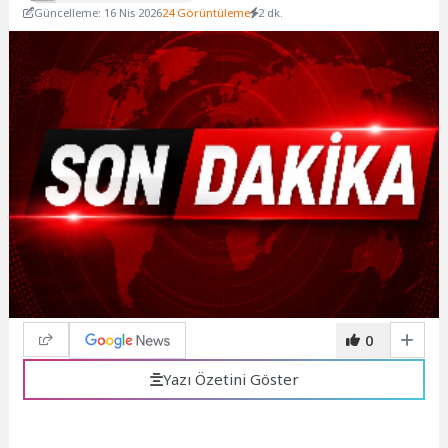
Güncelleme: 16 Nis 2026
24 Görüntüleme
2 dk.
0
Yazı Özetini Göster