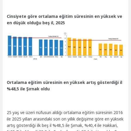
Cinsiyete göre ortalama eğitim süresinin en yüksek ve
en düşük olduğu beş il, 2025
Ortalama eğitim süresinin en yüksek artış gösterdiği il
%48,5 ile Şırnak oldu
25 yaş ve üzeri nüfusun aldığı ortalama eğitim süresinin 2016
ile 2025 yılları arasındaki son on yıllık değişime göre en yüksek
artış gösterdiği ilk beş il %48,5 ile Şırnak, %40,4 ile Hakkari,