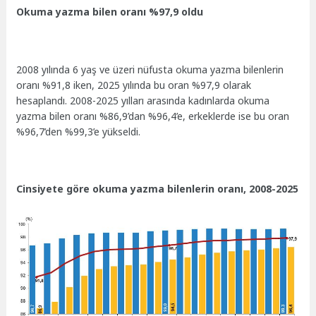
Okuma yazma bilen oranı %97,9 oldu
2008 yılında 6 yaş ve üzeri nüfusta okuma yazma bilenlerin
oranı %91,8 iken, 2025 yılında bu oran %97,9 olarak
hesaplandı. 2008-2025 yılları arasında kadınlarda okuma
yazma bilen oranı %86,9’dan %96,4’e, erkeklerde ise bu oran
%96,7’den %99,3’e yükseldi.
Cinsiyete göre okuma yazma bilenlerin oranı, 2008-2025