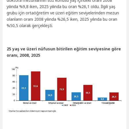
doktora mezunlarının söz konusu yaş içindeki oranı 2008
yılında %9,8 iken, 2025 yılında bu oran %26,1 oldu. İlgili yaş
grubu için ortaöğretim ve üzeri eğitim seviyelerinden mezun
olanların oranı 2008 yılında %26,5 iken, 2025 yılında bu oran
%50,5 olarak gerçekleşti.
25 yaş ve üzeri nüfusun bitirilen eğitim seviyesine göre
oranı, 2008, 2025