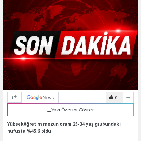
0
Yazı Özetini Göster
Yükseköğretim mezun oranı 25-34 yaş grubundaki
nüfusta %45,6 oldu