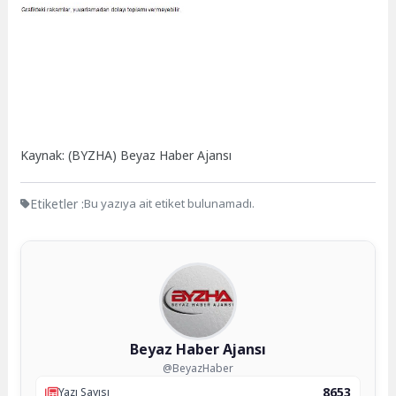
Kaynak: (BYZHA) Beyaz Haber Ajansı
Etiketler :
Bu yazıya ait etiket bulunamadı.
Beyaz Haber Ajansı
@BeyazHaber
8653
Yazı Sayısı