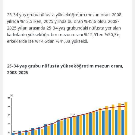
25-34 yaş grubu nüfusta yükseköğretim mezun oranı 2008
yılında %13,5 iken, 2025 yılında bu oran %45,6 oldu. 2008-
2025 yılları arasında 25-34 yaş grubundaki nüfusta yer alan
kadınlarda yükseköğretim mezun oranı %12,5’ten %50,3’e,
erkeklerde ise %14,6’dan %41,0’a yükseldi.
25-34 yaş grubu nüfusta yükseköğretim mezun oranı,
2008-2025