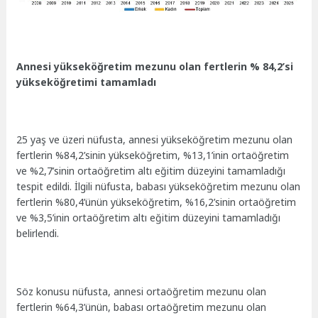
Annesi yükseköğretim mezunu olan fertlerin % 84,2’si
yükseköğretimi tamamladı
25 yaş ve üzeri nüfusta, annesi yükseköğretim mezunu olan
fertlerin %84,2’sinin yükseköğretim, %13,1’inin ortaöğretim
ve %2,7’sinin ortaöğretim altı eğitim düzeyini tamamladığı
tespit edildi. İlgili nüfusta, babası yükseköğretim mezunu olan
fertlerin %80,4’ünün yükseköğretim, %16,2’sinin ortaöğretim
ve %3,5’inin ortaöğretim altı eğitim düzeyini tamamladığı
belirlendi.
Söz konusu nüfusta, annesi ortaöğretim mezunu olan
fertlerin %64,3’ünün, babası ortaöğretim mezunu olan