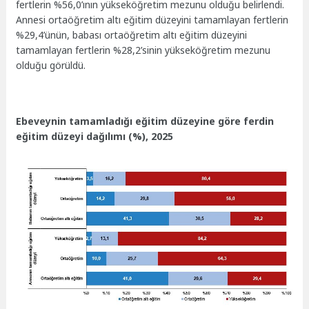
fertlerin %56,0’ının yükseköğretim mezunu olduğu belirlendi.
Annesi ortaöğretim altı eğitim düzeyini tamamlayan fertlerin
%29,4’ünün, babası ortaöğretim altı eğitim düzeyini
tamamlayan fertlerin %28,2’sinin yükseköğretim mezunu
olduğu görüldü.
Ebeveynin tamamladığı eğitim düzeyine göre ferdin
eğitim düzeyi dağılımı (%), 2025