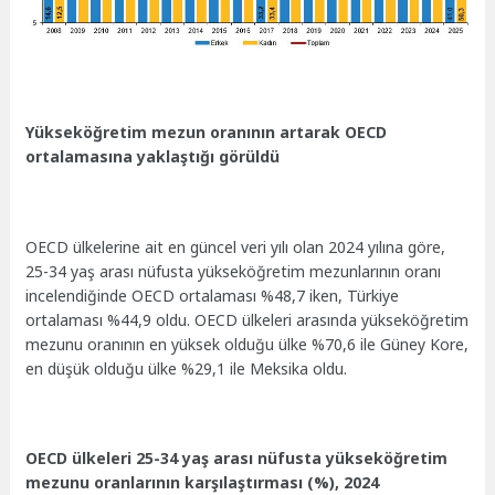
Yükseköğretim mezun oranının artarak OECD
ortalamasına yaklaştığı görüldü
OECD ülkelerine ait en güncel veri yılı olan 2024 yılına göre,
25-34 yaş arası nüfusta yükseköğretim mezunlarının oranı
incelendiğinde OECD ortalaması %48,7 iken, Türkiye
ortalaması %44,9 oldu. OECD ülkeleri arasında yükseköğretim
mezunu oranının en yüksek olduğu ülke %70,6 ile Güney Kore,
en düşük olduğu ülke %29,1 ile Meksika oldu.
OECD ülkeleri 25-34 yaş arası nüfusta yükseköğretim
mezunu oranlarının karşılaştırması (%), 2024