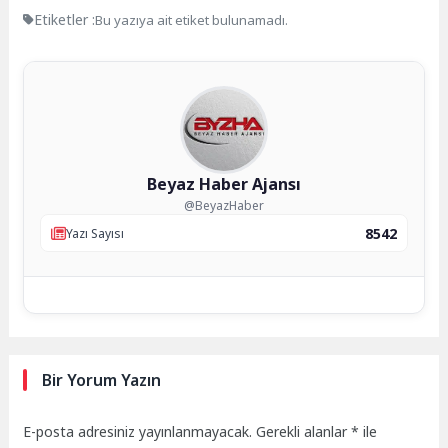
Etiketler :
Bu yazıya ait etiket bulunamadı.
Beyaz Haber Ajansı
@BeyazHaber
8542
Yazı Sayısı
Bir Yorum Yazın
E-posta adresiniz yayınlanmayacak.
Gerekli alanlar
*
ile