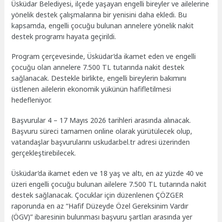
Üsküdar Belediyesi, ilçede yaşayan engelli bireyler ve ailelerine
yönelik destek çalışmalarına bir yenisini daha ekledi. Bu
kapsamda, engelli çocuğu bulunan annelere yönelik nakit
destek programı hayata geçirildi.
Program çerçevesinde, Üsküdar’da ikamet eden ve engelli
çocuğu olan annelere 7.500 TL tutarında nakit destek
sağlanacak. Destekle birlikte, engelli bireylerin bakımını
üstlenen ailelerin ekonomik yükünün hafifletilmesi
hedefleniyor.
Başvurular 4 – 17 Mayıs 2026 tarihleri arasında alınacak.
Başvuru süreci tamamen online olarak yürütülecek olup,
vatandaşlar başvurularını uskudar.bel.tr adresi üzerinden
gerçekleştirebilecek.
Üsküdar’da ikamet eden ve 18 yaş ve altı, en az yüzde 40 ve
üzeri engelli çocuğu bulunan ailelere 7.500 TL tutarında nakit
destek sağlanacak. Çocuklar için düzenlenen ÇÖZGER
raporunda en az “Hafif Düzeyde Özel Gereksinim Vardır
(ÖGV)” ibaresinin bulunması başvuru şartları arasında yer