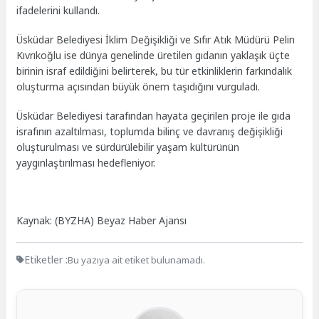
ifadelerini kullandı.
Üsküdar Belediyesi İklim Değişikliği ve Sıfır Atık Müdürü Pelin
Kıvrıkoğlu ise dünya genelinde üretilen gıdanın yaklaşık üçte
birinin israf edildiğini belirterek, bu tür etkinliklerin farkındalık
oluşturma açısından büyük önem taşıdığını vurguladı.
Üsküdar Belediyesi tarafından hayata geçirilen proje ile gıda
israfının azaltılması, toplumda bilinç ve davranış değişikliği
oluşturulması ve sürdürülebilir yaşam kültürünün
yaygınlaştırılması hedefleniyor.
Kaynak: (BYZHA) Beyaz Haber Ajansı
Etiketler :
Bu yazıya ait etiket bulunamadı.