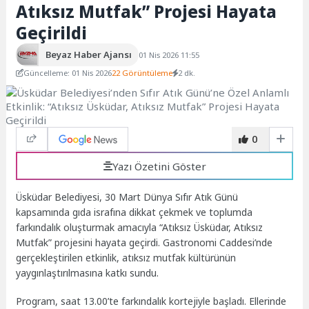
Atıksız Mutfak” Projesi Hayata
Geçirildi
Beyaz Haber Ajansı
01 Nis 2026 11:55
Güncelleme: 01 Nis 2026
22 Görüntüleme
2 dk.
0
Yazı Özetini Göster
Üsküdar Belediyesi, 30 Mart Dünya Sıfır Atık Günü
kapsamında gıda israfına dikkat çekmek ve toplumda
farkındalık oluşturmak amacıyla “Atıksız Üsküdar, Atıksız
Mutfak” projesini hayata geçirdi. Gastronomi Caddesi’nde
gerçekleştirilen etkinlik, atıksız mutfak kültürünün
yaygınlaştırılmasına katkı sundu.
Program, saat 13.00’te farkındalık kortejiyle başladı. Ellerinde