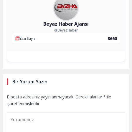
Beyaz Haber Ajansı
@BeyazHaber
8660
Yazı Sayısı
Bir Yorum Yazın
E-posta adresiniz yayınlanmayacak.
Gerekli alanlar
*
ile
işaretlenmişlerdir