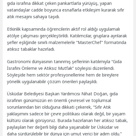
gıda israfına dikkat çeken pankartlarla yürüyüş, yapan
vatandaşlar cadde boyunca esnaflarla etkileşim kurarak sıfır
atık mesajını sahaya taşıdı.
Etkinlik kapsamında öğrencilerin aktif rol aldığı uygulamalı
atölye çalışması gerçekleştirildi. Katılımcılar, gruplara ayrılarak
şefler eşliğinde sınırlı malzemelerle “MasterChef” formatında
atıksız tabaklar hazırladı.
Gastronomi dünyasının tanınmış şeflerinin katılımıyla “Gıda
İsrafını Önleme ve Atıksız Mutfak” söyleşisi düzenlendi.
Söyleşide hem sektör profesyonellerine hem de bireylere
yönelik uygulanabilir çözüm önerileri paylaşıldı.
Üsküdar Belediyesi Başkan Yardımcısı Nihat Doğan, gıda
israfının günümüzün en önemli çevresel ve toplumsal
sorunlarından biri olduğuna dikkati çekerek, “Sıfır Atık
yaklaşımını sadece bir çevre politikası olarak değil, bir yaşam
kültürü olarak görüyoruz. Burada hazırlanan her atıksız tabak,
paylaşılan her değerli bilgi daha yaşanabilir bir Üsküdar ve
daha sürdürülebilir bir dünya için umut verici bir adım oldu.”