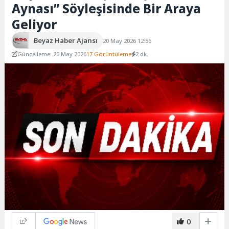
Aynası” Söyleşisinde Bir Araya
Geliyor
Beyaz Haber Ajansı
20 May 2026 12:56
Güncelleme: 20 May 2026
17 Görüntüleme
2 dk.
0