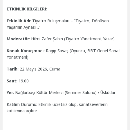
ETKİNLİK BİLGİLERİ:
Etkinlik Adı
: Tiyatro Buluşmaları – “Tiyatro, Dönüşen
Yaşamın Aynası…”
Moderatör
: Hilmi Zafer Şahin (Tiyatro Yönetmeni, Yazar)
Konuk Konuşmacı:
Ragıp Savaş (Oyuncu, BBT Genel Sanat
Yönetmeni)
Tarih:
22 Mayıs 2026, Cuma
Saat:
19.00
Yer
: Bağlarbaşı Kültür Merkezi (Seminer Salonu) / Üsküdar
Katılım Durumu: Etkinlik ücretsiz olup, sanatseverlerin
katılımına açıktır.