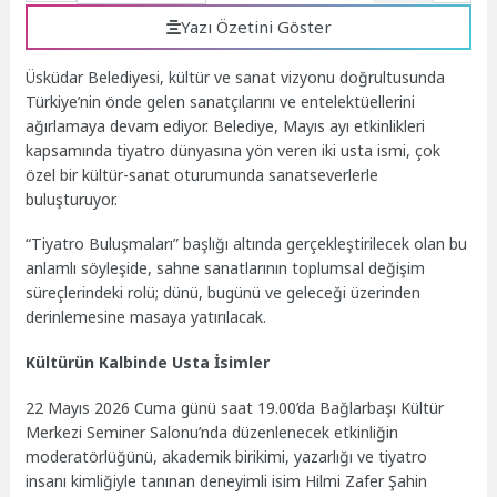
Yazı Özetini Göster
Üsküdar Belediyesi, kültür ve sanat vizyonu doğrultusunda
Türkiye’nin önde gelen sanatçılarını ve entelektüellerini
ağırlamaya devam ediyor. Belediye, Mayıs ayı etkinlikleri
kapsamında tiyatro dünyasına yön veren iki usta ismi, çok
özel bir kültür-sanat oturumunda sanatseverlerle
buluşturuyor.
“Tiyatro Buluşmaları” başlığı altında gerçekleştirilecek olan bu
anlamlı söyleşide, sahne sanatlarının toplumsal değişim
süreçlerindeki rolü; dünü, bugünü ve geleceği üzerinden
derinlemesine masaya yatırılacak.
Kültürün Kalbinde Usta İsimler
22 Mayıs 2026 Cuma günü saat 19.00’da Bağlarbaşı Kültür
Merkezi Seminer Salonu’nda düzenlenecek etkinliğin
moderatörlüğünü, akademik birikimi, yazarlığı ve tiyatro
insanı kimliğiyle tanınan deneyimli isim Hilmi Zafer Şahin