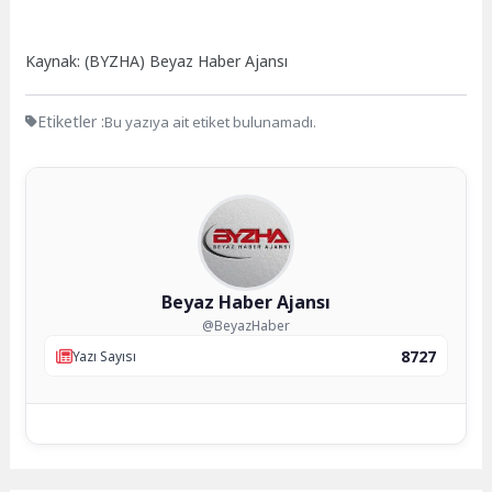
Kaynak: (BYZHA) Beyaz Haber Ajansı
Etiketler :
Bu yazıya ait etiket bulunamadı.
Beyaz Haber Ajansı
@BeyazHaber
8727
Yazı Sayısı