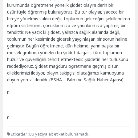
kurumunda öğretmene yönelik şiddet olayını derin bir
üzüntüyle öğrenmiş bulunuyoruz. Bu tür olaylar, sadece bir
bireye yönelmiş saldırı değil; toplumun geleceğini şekillendiren
eğitim sistemine, çocuklarımıza ve yarınlarımıza yapılmış bir
tehdittir. Ne yazık ki şiddet, yalnızca sağlık alanında değil,
toplumun her kesiminde giderek yaygınlaşan bir sorun haline
gelmiştir. Bugün öğretmene, dün hekime, yarın başka bir
meslek grubuna yönelen bu şiddet dalgası, tüm toplumun
huzur ve güvenliğini tehdit etmektedir. Şiddetin her türlüsünü
reddediyoruz. Şiddet mağduru öğretmene geçmiş olsun
dileklerimizi iletiyor, olayın takipçisi olacağımızı kamuoyuna
duyuruyoruz” denildi. (BSHA – Bilim ve Sağlık Haber Ajansı)
n
n
Etiketler :
Bu yazıya ait etiket bulunamadı.