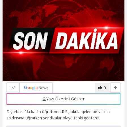
0
Yazı Özetini Göster
Diyarbakır’da kadın öğretmen R.S., okula gelen bir velinin
saldırısına uğrarken sendikalar olaya tepki gösterdi.