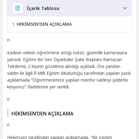
İçerik Tablosu
HEKİMSEN’DEN AÇIKLAMA
n
Kadının velinin öğretmene attığı tokat, güvenlik kamerasına
yansıdı. Eğitim-Bir-Sen Diyarbakır Şube Başkanı Ramazan
Tekdemir, 2 kişinin gözaltına alındığı açıkladı. Öte yandan
saldırı ile ilgili İl Milli Eğitim Müdürlüğü tarafından yapılan yazılı
açıklamada “Öğretmenimize yapılan menfur saldırıyı şiddetle
kınıyoruz” ifadelerine yer verildi.
n
HEKİMSEN’DEN AÇIKLAMA
n
Hekimsen tarafından yapılan açıklamada, “Bir eğitim