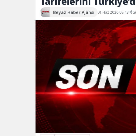
Tarifelerini Türkiye’
Beyaz Haber Ajansı
01 Haz 2026 08:43
G