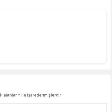
li alanlar
*
ile işaretlenmişlerdir