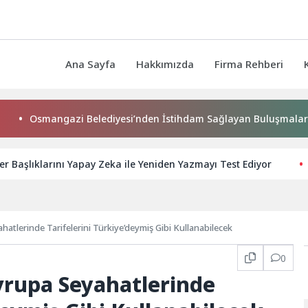
Ana Sayfa
Hakkımızda
Firma Rehberi
mangazi Belediyesi’nden İstihdam Sağlayan Buluşmalar
r Başlıklarını Yapay Zeka ile Yeniden Yazmayı Test Ediyor
hatlerinde Tarifelerini Türkiye’deymiş Gibi Kullanabilecek
0
vrupa Seyahatlerinde