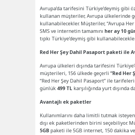
Avrupa’da tarifesini Türkiye’deymiş gibi 
kullanan müşteriler, Avrupa ülkelerinde g
kullanabilecekler. Müşteriler, “Avrupa Her
SMS ve internetin tamamını
her ay 10 gü
tıpkı Türkiye’deymiş gibi kullanabilecekler
Red Her Şey Dahil Pasaport paketi ile 
Avrupa ülkeleri dışında tarifesini Türkiy
müşterileri, 156 ülkede geçerli
“Red Her 
“Red Her Şey Dahil Pasaport” ile tarifele
günlük
499 TL
karşılığında yurt dışında da
Avantajlı ek paketler
Kullanımlarını daha limitli tutmak isteyen
dışı ek paketlerinden birini seçebiliyor. 
5GB
paketi ile 5GB internet, 150 dakika v