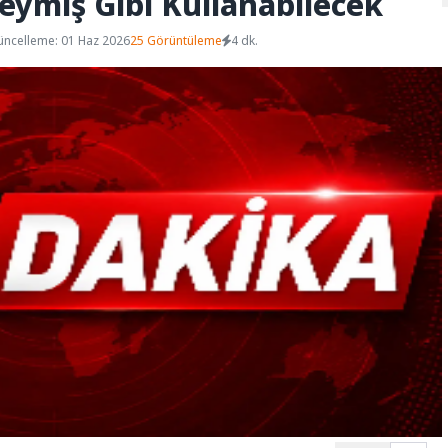
deymiş Gibi Kullanabilecek
üncelleme: 01 Haz 2026
25 Görüntüleme
4 dk.