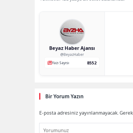
Beyaz Haber Ajansı
@BeyazHaber
8552
Yazı Sayısı
Bir Yorum Yazın
E-posta adresiniz yayınlanmayacak.
Gerek