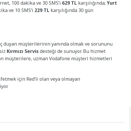
rnet, 100 dakika ve 30 SMS’i
629 TL
karşılığında;
Yurt
kika ve 10 SMS’i
229 TL
karşılığında 30 gün
aç duyan müşterilerinin yanında olmak ve sorununu
siz
Kırmızı Servis
desteği de sunuyor. Bu hizmet
an müşterilere, uzman Vodafone müşteri hizmetleri
şfetmek için Red’li olan veya olmayan
yor.