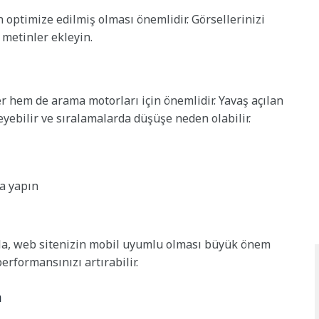
n optimize edilmiş olması önemlidir. Görsellerinizi
f metinler ekleyin.
er hem de arama motorları için önemlidir. Yavaş açılan
eyebilir ve sıralamalarda düşüşe neden olabilir.
a yapın
yla, web sitenizin mobil uyumlu olması büyük önem
rformansınızı artırabilir.
n