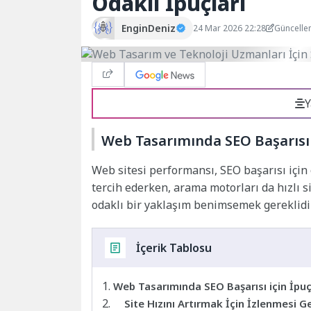
Odaklı İpuçları
EnginDeniz
24 Mar 2026 22:28
Güncelle
Y
Web Tasarımında SEO Başarısı i
Web sitesi performansı, SEO başarısı için o
tercih ederken, arama motorları da hızlı s
odaklı bir yaklaşım benimsemek gereklidir
İçerik Tablosu
Web Tasarımında SEO Başarısı için İpuç
Site Hızını Artırmak İçin İzlenmesi 