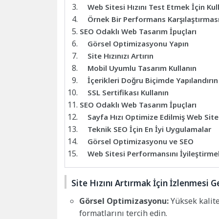
Web Sitesi Hızını Test Etmek İçin Kull
Örnek Bir Performans Karşılaştırmas
SEO Odaklı Web Tasarım İpuçları
Görsel Optimizasyonu Yapın
Site Hızınızı Artırın
Mobil Uyumlu Tasarım Kullanın
İçerikleri Doğru Biçimde Yapılandırın
SSL Sertifikası Kullanın
SEO Odaklı Web Tasarım İpuçları
Sayfa Hızı Optimize Edilmiş Web Site
Teknik SEO İçin En İyi Uygulamalar
Görsel Optimizasyonu ve SEO
Web Sitesi Performansını İyileştirme
Site Hızını Artırmak İçin İzlenmesi 
Görsel Optimizasyonu:
Yüksek kalite
formatlarını tercih edin.