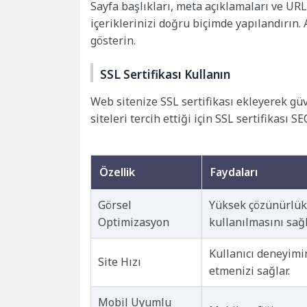
Sayfa başlıkları, meta açıklamaları ve UR
içeriklerinizi doğru biçimde yapılandırın
gösterin.
SSL Sertifikası Kullanın
Web sitenize SSL sertifikası ekleyerek gü
siteleri tercih ettiği için SSL sertifikası 
Özellik
Faydaları
Görsel
Yüksek çözünürlükl
Optimizasyon
kullanılmasını sağl
Kullanıcı deneyimin
Site Hızı
etmenizi sağlar.
Mobil Uyumlu