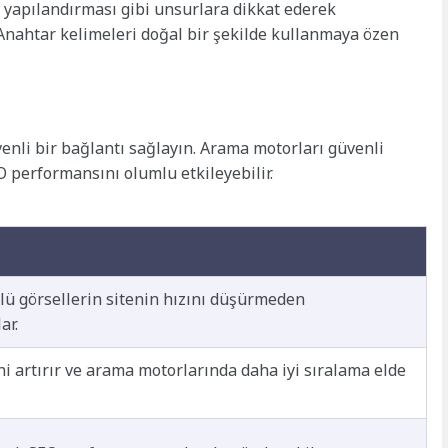
L yapılandırması gibi unsurlara dikkat ederek
. Anahtar kelimeleri doğal bir şekilde kullanmaya özen
venli bir bağlantı sağlayın. Arama motorları güvenli
SEO performansını olumlu etkileyebilir.
ü görsellerin sitenin hızını düşürmeden
ar.
i artırır ve arama motorlarında daha iyi sıralama elde