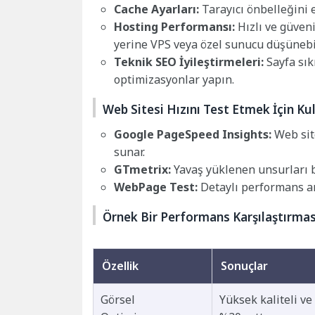
Cache Ayarları:
Tarayıcı önbelleğini e
Hosting Performansı:
Hızlı ve güveni
yerine VPS veya özel sunucu düşünebil
Teknik SEO İyileştirmeleri:
Sayfa sık
optimizasyonlar yapın.
Web Sitesi Hızını Test Etmek İçin Kul
Google PageSpeed Insights:
Web site
sunar.
GTmetrix:
Yavaş yüklenen unsurları be
WebPage Test:
Detaylı performans ana
Örnek Bir Performans Karşılaştırmas
Özellik
Sonuçlar
Görsel
Yüksek kaliteli ve