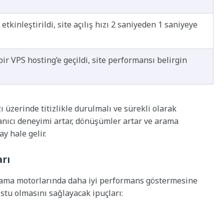
etkinleştirildi, site açılış hızı 2 saniyeden 1 saniyeye
 bir VPS hosting’e geçildi, site performansı belirgin
ı üzerinde titizlikle durulmalı ve sürekli olarak
lanıcı deneyimi artar, dönüşümler artar ve arama
y hale gelir.
rı
rama motorlarında daha iyi performans göstermesine
ostu olmasını sağlayacak ipuçları: