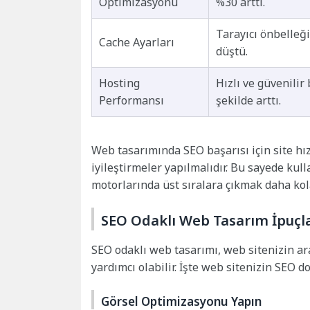
Optimizasyonu
%30 arttı.
Tarayıcı önbelleği 
Cache Ayarları
düştü.
Hosting
Hızlı ve güvenilir
Performansı
şekilde arttı.
Web tasarımında SEO başarısı için site hız
iyileştirmeler yapılmalıdır. Bu sayede kul
motorlarında üst sıralara çıkmak daha kola
SEO Odaklı Web Tasarım İpuçla
SEO odaklı web tasarımı, web sitenizin a
yardımcı olabilir. İşte web sitenizin SEO d
Görsel Optimizasyonu Yapın