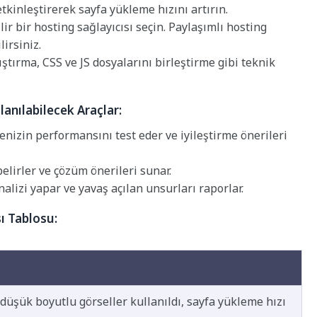
tkinleştirerek sayfa yükleme hızını artırın.
lir bir hosting sağlayıcısı seçin. Paylaşımlı hosting
irsiniz.
ıştırma, CSS ve JS dosyalarını birleştirme gibi teknik
lanılabilecek Araçlar:
nizin performansını test eder ve iyileştirme önerileri
lirler ve çözüm önerileri sunar.
lizi yapar ve yavaş açılan unsurları raporlar.
ı Tablosu:
 düşük boyutlu görseller kullanıldı, sayfa yükleme hızı