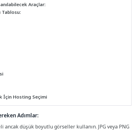
anılabilecek Araçlar:
ı Tablosu:
si
k İçin Hosting Seçimi
Gereken Adımlar:
li ancak düşük boyutlu görseller kullanın. JPG veya PNG