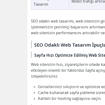
Mobil trafiği artır
Tasarım
SEO odaklı web tasarımı, web sitenizin g
işletmenizin çevrimiçi başarısını artırman
web sitenizin performansını artırabilir ve
SEO Odaklı Web Tasarım İpuçla
Sayfa Hızı Optimize Edilmiş Web Sit
Web sitenizin hızı, ziyaretçilerin sitede 
etkileyen önemli bir faktördür. Sayfa açılı
izleyebilirsiniz:
Görsellerinizi sıkıştırın ve optimize ed
Cache kullanarak sayfa yükleme süresi
Kaliteli bir hosting sağlayıcısı seçin.