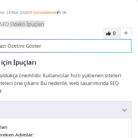
me: 24 Mar 2026
35 Görüntüleme
5 dk.
0
azı Özetini Göster
çin İpuçları
ldukça önemlidir. Kullanıcılar hızlı yüklenen siteleri
iteleri öne çıkarır. Bu nedenle, web tasarımında SEO
.
ları
Gereken Adımlar: