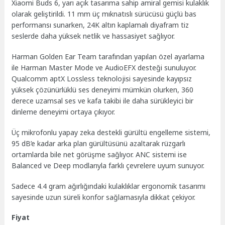
Xiaomi Buds 6, yarı açık tasarıma sahip amiral gemisi kulaklık
olarak geliştirildi. 11 mm üç mıknatıslı sürücüsü güçlü bas
performansı sunarken, 24K altın kaplamalı diyafram tiz
seslerde daha yüksek netlik ve hassasiyet sağlıyor.
Harman Golden Ear Team tarafından yapılan özel ayarlama
ile Harman Master Mode ve AudioEFX desteği sunuluyor.
Qualcomm aptX Lossless teknolojisi sayesinde kayıpsız
yüksek çözünürlüklü ses deneyimi mümkün olurken, 360
derece uzamsal ses ve kafa takibi ile daha sürükleyici bir
dinleme deneyimi ortaya çıkıyor.
Üç mikrofonlu yapay zeka destekli gürültü engelleme sistemi,
95 dB’e kadar arka plan gürültüsünü azaltarak rüzgarlı
ortamlarda bile net görüşme sağlıyor. ANC sistemi ise
Balanced ve Deep modlarıyla farklı çevrelere uyum sunuyor.
Sadece 4.4 gram ağırlığındaki kulaklıklar ergonomik tasarımı
sayesinde uzun süreli konfor sağlamasıyla dikkat çekiyor.
Fiyat