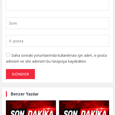
Daha sonraki yorumlarımda kullanılması için adım, e-posta
adresim ve site adresim bu tarayıcıya kaydedilsin.
GÖNDER
Benzer Yazılar