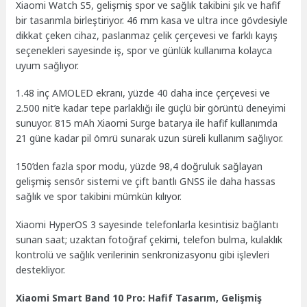
Xiaomi Watch S5, gelişmiş spor ve sağlık takibini şık ve hafif
bir tasarımla birleştiriyor. 46 mm kasa ve ultra ince gövdesiyle
dikkat çeken cihaz, paslanmaz çelik çerçevesi ve farklı kayış
seçenekleri sayesinde iş, spor ve günlük kullanıma kolayca
uyum sağlıyor.
1.48 inç AMOLED ekranı, yüzde 40 daha ince çerçevesi ve
2.500 nit’e kadar tepe parlaklığı ile güçlü bir görüntü deneyimi
sunuyor. 815 mAh Xiaomi Surge batarya ile hafif kullanımda
21 güne kadar pil ömrü sunarak uzun süreli kullanım sağlıyor.
150’den fazla spor modu, yüzde 98,4 doğruluk sağlayan
gelişmiş sensör sistemi ve çift bantlı GNSS ile daha hassas
sağlık ve spor takibini mümkün kılıyor.
Xiaomi HyperOS 3 sayesinde telefonlarla kesintisiz bağlantı
sunan saat; uzaktan fotoğraf çekimi, telefon bulma, kulaklık
kontrolü ve sağlık verilerinin senkronizasyonu gibi işlevleri
destekliyor.
Xiaomi Smart Band 10 Pro: Hafif Tasarım, Gelişmiş