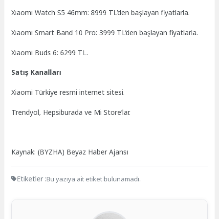
Xiaomi Watch S5 46mm: 8999 TL’den başlayan fiyatlarla.
Xiaomi Smart Band 10 Pro: 3999 TL’den başlayan fiyatlarla.
Xiaomi Buds 6: 6299 TL.
Satış Kanalları
Xiaomi Türkiye resmi internet sitesi.
Trendyol, Hepsiburada ve Mi Store’lar.
Kaynak: (BYZHA) Beyaz Haber Ajansı
Etiketler :
Bu yazıya ait etiket bulunamadı.