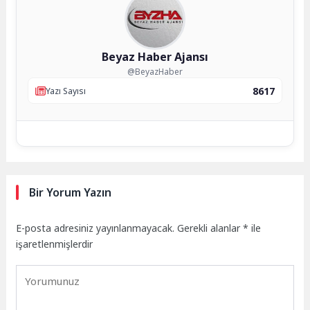
Beyaz Haber Ajansı
@BeyazHaber
8617
Yazı Sayısı
Bir Yorum Yazın
E-posta adresiniz yayınlanmayacak.
Gerekli alanlar
*
ile
işaretlenmişlerdir