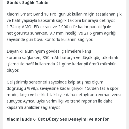
Günlük Sağlık Takibi
Xiaomi Smart Band 10 Pro, günlük kullanım için tasarlanan şık
ve hafif yapısıyla kapsamlı sağlık takibini bir araya getiriyor.
1.74 inç AMOLED ekranı ve 2.000 nit’e kadar parlaklığı ile
net görüntü sunarken, 9.7 mm inceliği ve 21.6 gram ağırlığı
sayesinde gün boyu konforlu kullanım sağlıyor.
Dayanıklı alüminyum gövdesi çizilmelere karşı
koruma sağlarken, 350 mAh batarya ve düşük güç tüketimli
işlemci ile hafif kullanımda 21 güne kadar pil ömrü mümkün
oluyor.
Geliştirilmiş sensörleri sayesinde kalp atış hızı ölçüm
doğruluğu %98,2 seviyesine kadar çıkıyor. 150’den fazla spor
modu, koşu ve bisiklet takibiyle daha detaylı antrenman verisi
sunuyor. Ayrıca, uyku verimliliği ve trend raporları ile daha
kapsamlı analizler sağlanıyor.
Xiaomi Buds 6: Üst Düzey Ses Deneyimi ve Konfor