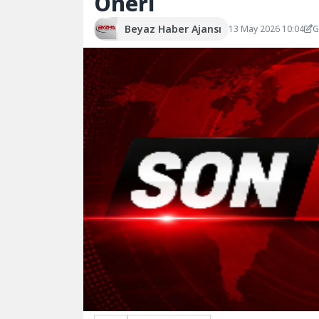
Öneri
Beyaz Haber Ajansı
13 May 2026 10:04
G