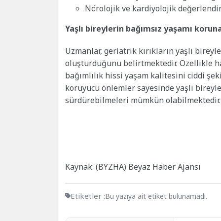
Nörolojik ve kardiyolojik değerlend
Yaşlı bireylerin bağımsız yaşamı koruna
Uzmanlar, geriatrik kırıkların yaşlı bireyle
oluşturduğunu belirtmektedir. Özellikle h
bağımlılık hissi yaşam kalitesini ciddi şek
koruyucu önlemler sayesinde yaşlı bireyle
sürdürebilmeleri mümkün olabilmektedir.
Kaynak: (BYZHA) Beyaz Haber Ajansı
Etiketler :
Bu yazıya ait etiket bulunamadı.