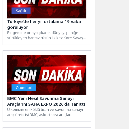
Sağlık
Türkiye’de her yıl ortalama 19 vaka
görülüyor
Bir gemide ortaya çıkarak dünyayı paniğe
sürükleyen hantavirüsün ilk kez Kore Savaşı
sırasında dikkat çektiğini...
Otomobil
BMC Yeni Nesil Savunma Sanayi
Araçlarını SAHA EXPO 2026’da Tanıttı
Ülkemizin en köklü ticari ve savunma sanayi
araç üreticisi BMC, askeri kara araçları
kategorisindeki geniş...