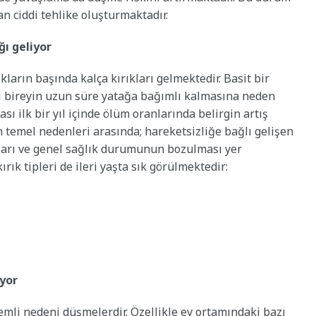
an ciddi tehlike oluşturmaktadır.
ğı geliyor
ların başında kalça kırıkları gelmektedir. Basit bir
lı bireyin uzun süre yatağa bağımlı kalmasına neden
sı ilk bir yıl içinde ölüm oranlarında belirgin artış
 temel nedenleri arasında; hareketsizliğe bağlı gelişen
kları ve genel sağlık durumunun bozulması yer
ırık tipleri de ileri yaşta sık görülmektedir:
ıyor
emli nedeni düşmelerdir. Özellikle ev ortamındaki bazı