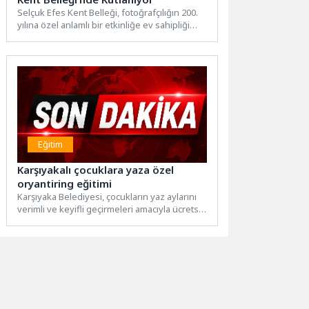
Selçuk Efes Kent Belleği, fotoğrafçılığın 200.
yılına özel anlamlı bir etkinliğe ev sahipliği
yaptı. Kuşadası’nda...
Eğitim
Karşıyakalı çocuklara yaza özel
oryantiring eğitimi
Karşıyaka Belediyesi, çocukların yaz aylarını
verimli ve keyifli geçirmeleri amacıyla ücretsiz
oryantiring kursu düzenliyor. 1912...