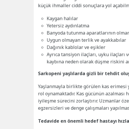
küçük ihmaller ciddi sonuçlara yol açabilm
Kaygan halılar
Yetersiz aydınlatma
Banyoda tutunma aparatlarının olma
Uygun olmayan terlik ve ayakkabılar
Dağınık kablolar ve eşikler
Ayrıca tansiyon ilaçları, uyku ilaçları
kaybına neden olarak düşme riskini art
Sarkopeni yaşlılarda gizli bir tehdit ol
Yaşlanmayla birlikte görülen kas erimesi 
rol oynamaktadır. Kas gücünün azalması h
iyileşme sürecini zorlaştırır. Uzmanlar öze
egzersizleri ve denge çalışmaları yapılma
Tedavide en önemli hedef hastayı hızl