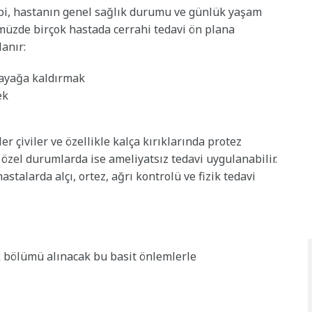
 tipi, hastanın genel sağlık durumu ve günlük yaşam
müzde birçok hastada cerrahi tedavi ön plana
lanır:
ayağa kaldırmak
ek
r çiviler ve özellikle kalça kırıklarında protez
 özel durumlarda ise ameliyatsız tedavi uygulanabilir.
astalarda alçı, ortez, ağrı kontrolü ve fizik tedavi
k bölümü alınacak bu basit önlemlerle