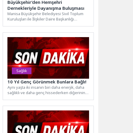
Büyükşehir’den Hemşehri
Dernekleriyle Dayanışma Buluşması
Manisa Büyükşehir Belediyesi Sivil Toplum
Kuruluşları ile İlişkiler Daire Başkanlığı
tarafından hemşehri derneklerinin katılımıyla
dayanışma...
Sağlık
10 Yıl Genç Görünmek Bunlara Bağlı!
Aynı yaşta iki insanın biri daha enerjik, daha
sağlıklı ve daha genç hissederken diğerinin
daha...