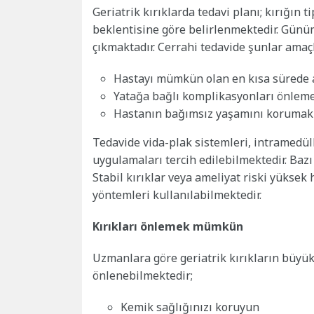
Geriatrik kırıklarda tedavi planı; kırığın
beklentisine göre belirlenmektedir. Günü
çıkmaktadır. Cerrahi tedavide şunlar amaç
Hastayı mümkün olan en kısa sürede 
Yatağa bağlı komplikasyonları önlem
Hastanın bağımsız yaşamını korumak
Tedavide vida-plak sistemleri, intramedülle
uygulamaları tercih edilebilmektedir. Bazı
Stabil kırıklar veya ameliyat riski yüksek h
yöntemleri kullanılabilmektedir.
Kırıkları önlemek mümkün
Uzmanlara göre geriatrik kırıkların büyü
önlenebilmektedir;
Kemik sağlığınızı koruyun