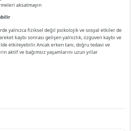
irmeleri aksatmayın
bilir
rde yalnızca fiziksel değil psikolojik ve sosyal etkiler de
areket kaybı sonrası gelişen yalnızlık, özgüven kaybı ve
ilde etkileyebilir. Ancak erken tanı, doğru tedavi ve
rin aktif ve bağımsız yaşamlarını uzun yıllar