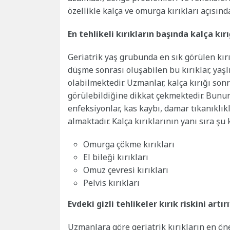
özellikle kalça ve omurga kırıkları açısınd
En tehlikeli kırıkların başında kalça kırı
Geriatrik yaş grubunda en sık görülen kırık
düşme sonrası oluşabilen bu kırıklar, yaş
olabilmektedir. Uzmanlar, kalça kırığı sonra
görülebildiğine dikkat çekmektedir. Bunun
enfeksiyonlar, kas kaybı, damar tıkanıklı
almaktadır. Kalça kırıklarının yanı sıra şu k
Omurga çökme kırıkları
El bileği kırıkları
Omuz çevresi kırıkları
Pelvis kırıkları
Evdeki gizli tehlikeler kırık riskini artır
Uzmanlara göre geriatrik kırıkların en ön