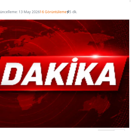
üncelleme: 13 May 2026
16 Görüntüleme
5 dk.