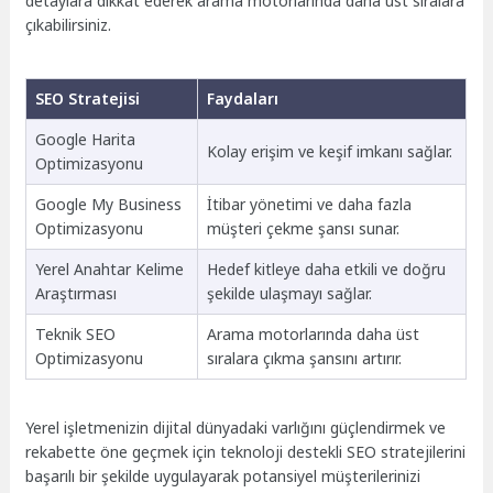
detaylara dikkat ederek arama motorlarında daha üst sıralara
çıkabilirsiniz.
SEO Stratejisi
Faydaları
Google Harita
Kolay erişim ve keşif imkanı sağlar.
Optimizasyonu
Google My Business
İtibar yönetimi ve daha fazla
Optimizasyonu
müşteri çekme şansı sunar.
Yerel Anahtar Kelime
Hedef kitleye daha etkili ve doğru
Araştırması
şekilde ulaşmayı sağlar.
Teknik SEO
Arama motorlarında daha üst
Optimizasyonu
sıralara çıkma şansını artırır.
Yerel işletmenizin dijital dünyadaki varlığını güçlendirmek ve
rekabette öne geçmek için teknoloji destekli SEO stratejilerini
başarılı bir şekilde uygulayarak potansiyel müşterilerinizi