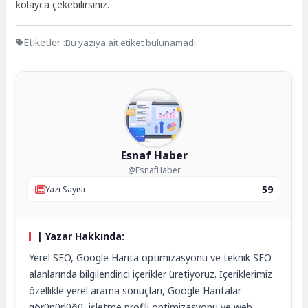
kolayca çekebilirsiniz.
Etiketler :
Bu yazıya ait etiket bulunamadı.
Esnaf Haber
@EsnafHaber
59
Yazı Sayısı
| Yazar Hakkında:
Yerel SEO, Google Harita optimizasyonu ve teknik SEO
alanlarında bilgilendirici içerikler üretiyoruz. İçeriklerimiz
özellikle yerel arama sonuçları, Google Haritalar
görünürlüğü, işletme profili optimizasyonu ve web