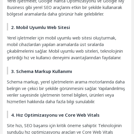
Yerel işletmeler, Google Harita Optimizasyonu ve Google My
Business gibi yerel SEO araçlarını etkin bir şekilde kullanarak
bölgesel aramalarda daha görünür hale gelebilirler.
2. Mobil Uyumlu Web Sitesi
Yerel işletmeler için mobil uyumlu web sitesi oluşturmak,
mobil cihazlardan yapılan aramalarda üst sıralarda
çıkabilmelerini sağlar. Mobil uyumlu web siteleri, teknolojinin
getirdiği hız ve kullanıcı deneyimi avantajlarından faydalanır.
3. Schema Markup Kullanımı
Schema markup, yerel işletmelerin arama motorlarında daha
belirgin ve çekici bir şekilde görünmesini sağlar. Yapılandırılmış
veriler sayesinde işletmenin temel bilgileri, ürünleri veya
hizmetleri hakkında daha fazla bilgi sunulabilir.
4. Hız Optimizasyonu ve Core Web Vitals
Site hızı, SEO başarısı için kritik öneme sahiptir. Teknolojinin
sunduğu hız optimizasyonu araçları ve Core Web Vitals