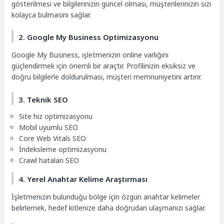
gösterilmesi ve bilgilerinizin güncel olması, müşterilerinizin sizi
kolayca bulmasını sağlar.
2. Google My Business Optimizasyonu
Google My Business, işletmenizin online varlığını
güçlendirmek için önemli bir araçtır. Profilinizin eksiksiz ve
doğru bilgilerle doldurulması, müşteri memnuniyetini artırır.
3. Teknik SEO
Site hız optimizasyonu
Mobil uyumlu SEO
Core Web Vitals SEO
İndeksleme optimizasyonu
Crawl hataları SEO
4. Yerel Anahtar Kelime Araştırması
İşletmenizin bulunduğu bölge için özgün anahtar kelimeler
belirlemek, hedef kitlenize daha doğrudan ulaşmanızı sağlar.