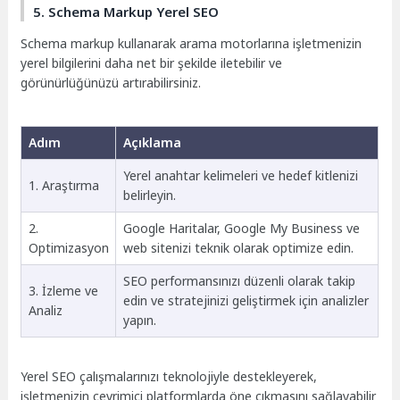
5. Schema Markup Yerel SEO
Schema markup kullanarak arama motorlarına işletmenizin
yerel bilgilerini daha net bir şekilde iletebilir ve
görünürlüğünüzü artırabilirsiniz.
Adım
Açıklama
Yerel anahtar kelimeleri ve hedef kitlenizi
1. Araştırma
belirleyin.
2.
Google Haritalar, Google My Business ve
Optimizasyon
web sitenizi teknik olarak optimize edin.
SEO performansınızı düzenli olarak takip
3. İzleme ve
edin ve stratejinizi geliştirmek için analizler
Analiz
yapın.
Yerel SEO çalışmalarınızı teknolojiyle destekleyerek,
işletmenizin çevrimiçi platformlarda öne çıkmasını sağlayabilir