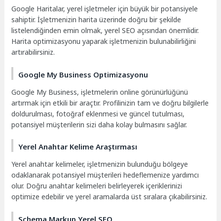
Google Haritalar, yerel işletmeler için büyük bir potansiyele
sahiptir. İşletmenizin harita üzerinde doğru bir şekilde
listelendiğinden emin olmak, yerel SEO açısından önemlidir.
Harita optimizasyonu yaparak işletmenizin bulunabilirliğini
artırabilirsiniz.
Google My Business Optimizasyonu
Google My Business, işletmelerin online görünürlüğünü
artırmak için etkili bir araçtır. Profilinizin tam ve doğru bilgilerle
doldurulması, fotoğraf eklenmesi ve güncel tutulması,
potansiyel müşterilerin sizi daha kolay bulmasını sağlar.
Yerel Anahtar Kelime Araştırması
Yerel anahtar kelimeler, işletmenizin bulunduğu bölgeye
odaklanarak potansiyel müşterileri hedeflemenize yardımcı
olur. Doğru anahtar kelimeleri belirleyerek içeriklerinizi
optimize edebilir ve yerel aramalarda üst sıralara çıkabilirsiniz.
Schema Markup Yerel SEO