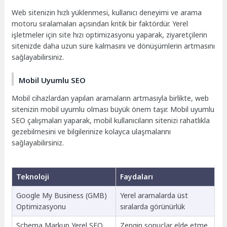
Web sitenizin hızlı yüklenmesi, kullanıcı deneyimi ve arama
motoru sıralamaları açısından kritik bir faktördür. Yerel
işletmeler için site hızı optimizasyonu yaparak, ziyaretçilerin
sitenizde daha uzun süre kalmasını ve dönüşümlerin artmasını
sağlayabilirsiniz.
Mobil Uyumlu SEO
Mobil cihazlardan yapılan aramaların artmasıyla birlikte, web
sitenizin mobil uyumlu olması büyük önem taşır. Mobil uyumlu
SEO çalışmaları yaparak, mobil kullanıcıların sitenizi rahatlıkla
gezebilmesini ve bilgilerinize kolayca ulaşmalarını
sağlayabilirsiniz.
Teknoloji
Faydaları
Google My Business (GMB)
Yerel aramalarda üst
Optimizasyonu
sıralarda görünürlük
Schema Markup Yerel SEO
Zengin sonuçlar elde etme