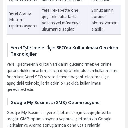
Yerel rekabette öne
Sonuçlarının
Yerel Arama
geçerek daha fazla
görünür
Motoru
potansiyel müşteriye
olması zaman
Optimizasyonu
ulaşmanızı sağlar.
alabilir.
Yerel İşletmeler İçin SEO’da Kullanılması Gereken
Teknolojiler
Yerel işletmelerin dijital varlıklarını güçlendirmek ve online
görünürlüklerini artırmak için doğru teknolojileri kullanmaları
önemlidir. Yerel SEO stratejilerinde başarılı olabilmek için
aşağıdaki teknolojilerin etkin bir şekilde kullanılması
gerekmektedir:
Google My Business (GMB) Optimizasyonu
Google My Business, yerel işletmeler için vazgeçilmez bir
araçtır. GMB optimizasyonu yaparak işletmenizin Google
Haritalar ve Arama sonuçlarında daha üst sıralarda