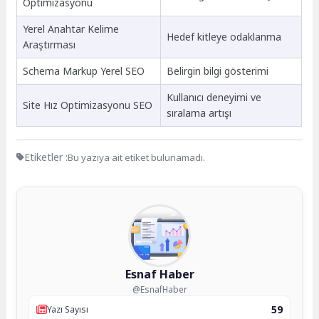
Optimizasyonu
Yerel Anahtar Kelime
Hedef kitleye odaklanma
Araştırması
Schema Markup Yerel SEO
Belirgin bilgi gösterimi
Kullanıcı deneyimi ve
Site Hız Optimizasyonu SEO
sıralama artışı
Etiketler :
Bu yazıya ait etiket bulunamadı.
Esnaf Haber
@EsnafHaber
59
Yazı Sayısı