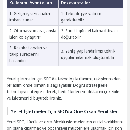
Kullanımı Avantajları
Dezavantajları
1. Gelişmiş veri analizi
1. Teknolojiye yatırım
imkanı sunar
gerektirebilir
2. Otomasyon araçlarıyla
2. Sürekli güncel kalma ihtiyacı
işleri kolaylaştırır
doğurabilir
3. Rekabet analizi ve
3. Yanlış yapılandırılmış teknik
takip süreçlerini
uygulamalar risk oluşturabilir
hızlandırır
Yerel işletmeler için SEO’da teknoloji kullanımı, rakiplerinizden
bir adım önde olmanızı sağlayabilir. Doğru stratejilerle
teknolojiyi entegre ederek, hedef kitlenizin dikkatini çekebilir
ve işletmenizi büyütebilirsiniz.
Yerel İşletmeler İçin SEO’da Öne Çıkan Yenilikler
Yerel SEO, küçük ve orta ölçekli işletmeler için dijital varlıklarını
ön plana çıkarmak ve potansiyel müşterilere ulaşmak için son