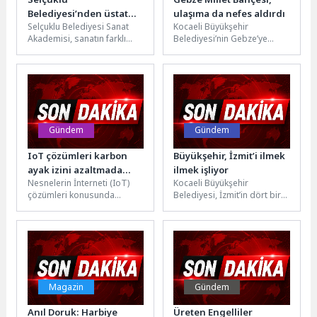
Belediyesi’nden üstat
ulaşıma da nefes aldırdı
Selçuklu Belediyesi Sanat
Kocaeli Büyükşehir
Necip Fazıl’a vefa
Akademisi, sanatın farklı
Belediyesi’nin Gebze’ye
renklerini aynı çatı altında
kazandırdığı Millet Bahçesi,
buluşturarak sanatseverlere
yalnızca yeşil alan
unutulmaz anlar yaşatmaya...
düzenlemesiyle değil,
çevresinde oluşturulan
ulaşım...
Gündem
Gündem
IoT çözümleri karbon
Büyükşehir, İzmit’i ilmek
ayak izini azaltmada
ilmek işliyor
Nesnelerin İnterneti (IoT)
Kocaeli Büyükşehir
önemli rol oynayacak
çözümleri konusunda
Belediyesi, İzmit’in dört bir
çalışmalarını sürdüren
yanında sürdürdüğü üstyapı
Connected Systems, karbon
ve bakım çalışmalarıyla kent
ayak izini azaltmada önemli
yaşamını daha...
rol...
Magazin
Gündem
Anıl Doruk: Harbiye
Üreten Engelliler