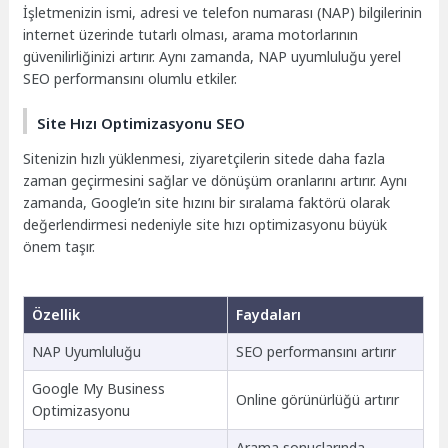
İşletmenizin ismi, adresi ve telefon numarası (NAP) bilgilerinin
internet üzerinde tutarlı olması, arama motorlarının
güvenilirliğinizi artırır. Aynı zamanda, NAP uyumluluğu yerel
SEO performansını olumlu etkiler.
Site Hızı Optimizasyonu SEO
Sitenizin hızlı yüklenmesi, ziyaretçilerin sitede daha fazla
zaman geçirmesini sağlar ve dönüşüm oranlarını artırır. Aynı
zamanda, Google’ın site hızını bir sıralama faktörü olarak
değerlendirmesi nedeniyle site hızı optimizasyonu büyük
önem taşır.
Özellik
Faydaları
NAP Uyumluluğu
SEO performansını artırır
Google My Business
Online görünürlüğü artırır
Optimizasyonu
Arama sonuçlarında