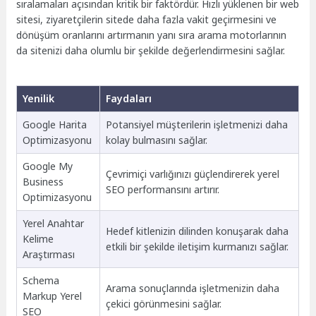
sıralamaları açısından kritik bir faktördür. Hızlı yüklenen bir web
sitesi, ziyaretçilerin sitede daha fazla vakit geçirmesini ve
dönüşüm oranlarını artırmanın yanı sıra arama motorlarının
da sitenizi daha olumlu bir şekilde değerlendirmesini sağlar.
Yenilik
Faydaları
Google Harita
Potansiyel müşterilerin işletmenizi daha
Optimizasyonu
kolay bulmasını sağlar.
Google My
Çevrimiçi varlığınızı güçlendirerek yerel
Business
SEO performansını artırır.
Optimizasyonu
Yerel Anahtar
Hedef kitlenizin dilinden konuşarak daha
Kelime
etkili bir şekilde iletişim kurmanızı sağlar.
Araştırması
Schema
Arama sonuçlarında işletmenizin daha
Markup Yerel
çekici görünmesini sağlar.
SEO