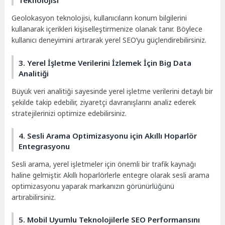
Teknolojisi
Geolokasyon teknolojisi, kullanıcıların konum bilgilerini
kullanarak içerikleri kişiselleştirmenize olanak tanır. Böylece
kullanıcı deneyimini artırarak yerel SEO’yu güçlendirebilirsiniz.
3. Yerel İşletme Verilerini İzlemek İçin Big Data
Analitiği
Büyük veri analitiği sayesinde yerel işletme verilerini detaylı bir
şekilde takip edebilir, ziyaretçi davranışlarını analiz ederek
stratejilerinizi optimize edebilirsiniz.
4. Sesli Arama Optimizasyonu için Akıllı Hoparlör
Entegrasyonu
Sesli arama, yerel işletmeler için önemli bir trafik kaynağı
haline gelmiştir. Akıllı hoparlörlerle entegre olarak sesli arama
optimizasyonu yaparak markanızın görünürlüğünü
artırabilirsiniz.
5. Mobil Uyumlu Teknolojilerle SEO Performansını