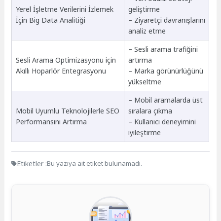
Yerel İşletme Verilerini İzlemek
geliştirme
İçin Big Data Analitiği
– Ziyaretçi davranışlarını
analiz etme
– Sesli arama trafiğini
Sesli Arama Optimizasyonu için
artırma
Akıllı Hoparlör Entegrasyonu
– Marka görünürlüğünü
yükseltme
– Mobil aramalarda üst
Mobil Uyumlu Teknolojilerle SEO
sıralara çıkma
Performansını Artırma
– Kullanıcı deneyimini
iyileştirme
Etiketler :
Bu yazıya ait etiket bulunamadı.