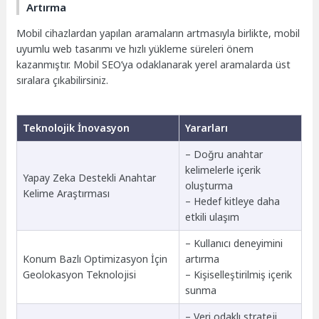
Artırma
Mobil cihazlardan yapılan aramaların artmasıyla birlikte, mobil
uyumlu web tasarımı ve hızlı yükleme süreleri önem
kazanmıştır. Mobil SEO’ya odaklanarak yerel aramalarda üst
sıralara çıkabilirsiniz.
Teknolojik İnovasyon
Yararları
– Doğru anahtar
kelimelerle içerik
Yapay Zeka Destekli Anahtar
oluşturma
Kelime Araştırması
– Hedef kitleye daha
etkili ulaşım
– Kullanıcı deneyimini
Konum Bazlı Optimizasyon İçin
artırma
Geolokasyon Teknolojisi
– Kişiselleştirilmiş içerik
sunma
– Veri odaklı strateji