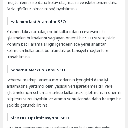
müşterilerin size daha kolay ulaşmasını ve işletmenizin daha
fazla görünür olmasını sağlayabilirsiniz.
Yakınımdaki Aramalar SEO
Yakınımdaki aramalar, mobil kullanıcıların çevresindeki
işletmeleri bulmalarını sağlayan önemli bir SEO stratejisidir.
Konum bazlı aramalar için içeriklerinizde yerel anahtar
kelimeleri kullanarak bu alandaki potansiyel müşterilere
ulaşabilirsiniz.
Schema Markup Yerel SEO
Schema markup, arama motorlarının içeriğinizi daha iyi
anlamasına yardımcı olan yapısal veri işaretlemesidir. Yerel
işletmeler için schema markup kullanarak, işletmenizin önemli
bilgilerini vurgulayabilir ve arama sonuçlarında daha belirgin bir
şekilde görünebilirsiniz.
Site Hız Optimizasyonu SEO
Site hızı, arama motoru sıralamaları ve kullanıcı deneyimi