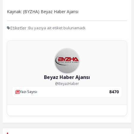
Kaynak: (BYZHA) Beyaz Haber Ajansı
Etiketler :
Bu yazıya ait etiket bulunamadı.
Beyaz Haber Ajansı
@BeyazHaber
8470
Yazı Sayısı