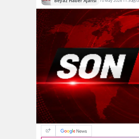
Beyaz Haber Ajansı
10 May 2026 11:30
G