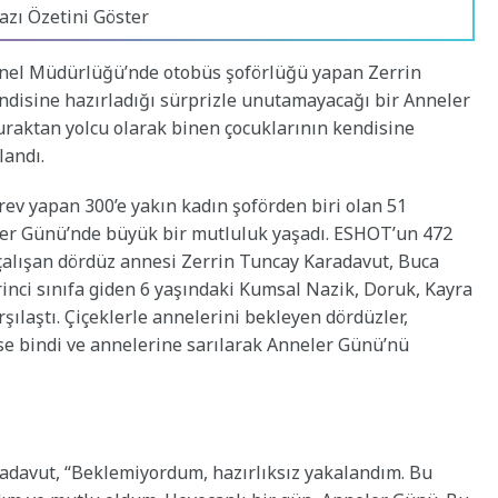
azı Özetini Göster
nel Müdürlüğü’nde otobüs şoförlüğü yapan Zerrin
ndisine hazırladığı sürprizle unutamayacağı bir Anneler
uraktan yolcu olarak binen çocuklarının kendisine
landı.
ev yapan 300’e yakın kadın şoförden biri olan 51
ler Günü’nde büyük bir mutluluk yaşadı. ESHOT’un 472
 çalışan dördüz annesi Zerrin Tuncay Karadavut, Buca
inci sınıfa giden 6 yaşındaki Kumsal Nazik, Doruk, Kayra
şılaştı. Çiçeklerle annelerini bekleyen dördüzler,
e bindi ve annelerine sarılarak Anneler Günü’nü
adavut, “Beklemiyordum, hazırlıksız yakalandım. Bu