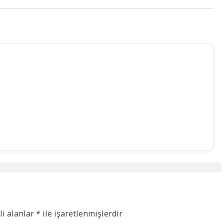
li alanlar
*
ile işaretlenmişlerdir