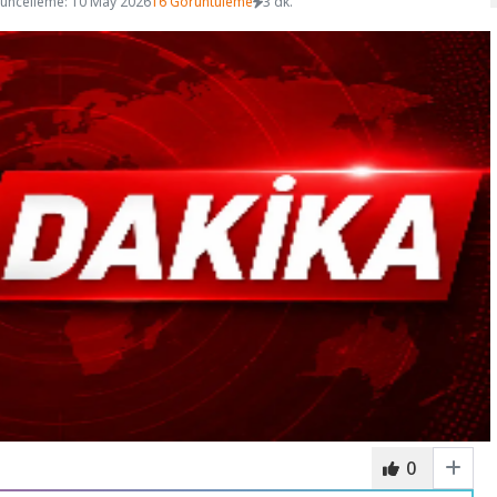
üncelleme: 10 May 2026
16 Görüntüleme
3 dk.
0