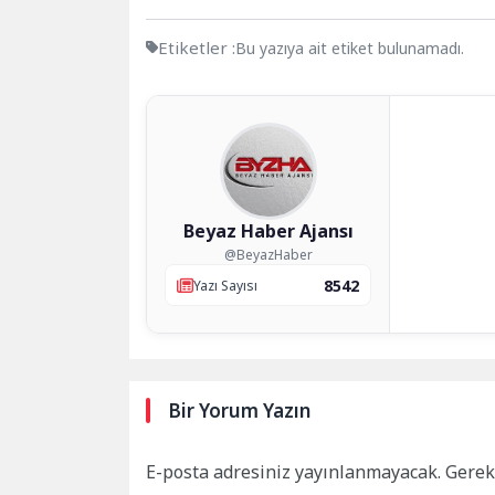
Etiketler :
Bu yazıya ait etiket bulunamadı.
Beyaz Haber Ajansı
@BeyazHaber
8542
Yazı Sayısı
Bir Yorum Yazın
E-posta adresiniz yayınlanmayacak.
Gerek