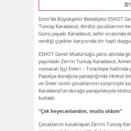
Y
İzmir’de Büyükşehir Belediyesi ESHOT Ge
Tuncay Karadavut, dördüz çocuklarının ke
Günü yaşadı. Karadavut, sefer sırasında d
verdiği çiçekler karşısında bir hayli duygu
ESHOT Genel Müdürlüğü çatısı altında gör
yaşındaki Zerrin Tuncay Karadavut, Anne
numaralı İşçi Evleri – Tınaztepe hattında
Papatya durağına yanaştığında ilkokul bir
ve Ömer isimli çocuklarının sürpriziyle kar
Karadavut’un durağa yanaşmasıyla otobüs
kutladı.
“Çok heyecanlandım, mutlu oldum”
Çocuklarını kucaklayan Zerrin Tuncay Kar