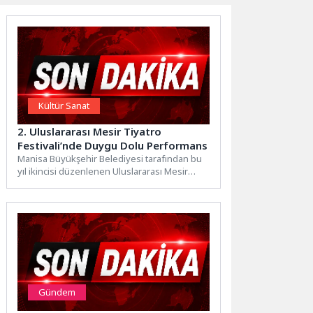
Kültür Sanat
2. Uluslararası Mesir Tiyatro
Festivali’nde Duygu Dolu Performans
Manisa Büyükşehir Belediyesi tarafından bu
yıl ikincisi düzenlenen Uluslararası Mesir
Tiyatro Festivali, “Sen İstanbul’dan Daha...
Gündem