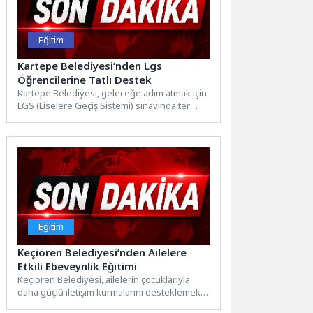
Eğitim
Kartepe Belediyesi’nden Lgs
Öğrencilerine Tatlı Destek
Kartepe Belediyesi, geleceğe adım atmak için
LGS (Liselere Geçiş Sistemi) sınavında ter
döken öğrencileri ve...
Eğitim
Keçiören Belediyesi’nden Ailelere
Etkili Ebeveynlik Eğitimi
Keçiören Belediyesi, ailelerin çocuklarıyla
daha güçlü iletişim kurmalarını desteklemek
ve sağlıklı ebeveynlik becerilerini