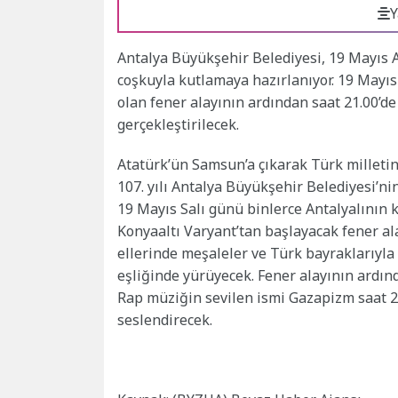
Y
Antalya Büyükşehir Belediyesi, 19 Mayıs 
coşkuyla kutlamaya hazırlanıyor. 19 Mayıs
olan fener alayının ardından saat 21.00’
gerçekleştirilecek.
Atatürk’ün Samsun’a çıkarak Türk milletin
107. yılı Antalya Büyükşehir Belediyesi’ni
19 Mayıs Salı günü binlerce Antalyalının k
Konyaaltı Varyant’tan başlayacak fener al
ellerinde meşaleler ve Türk bayraklarıyl
eşliğinde yürüyecek. Fener alayının ard
Rap müziğin sevilen ismi Gazapizm saat 21.
seslendirecek.