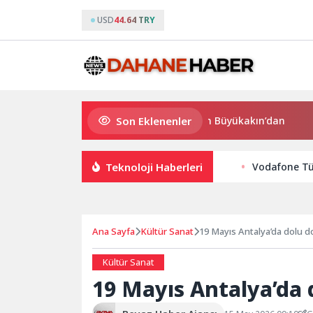
USD
44.64 TRY
Son Eklenenler
Süper Enduro’da start Başkan Büyükakın’dan
Büyük
Teknoloji Haberleri
Vodafone Tü
Ana Sayfa
Kültür Sanat
19 Mayıs Antalya’da dolu d
Kültür Sanat
19 Mayıs Antalya’da 