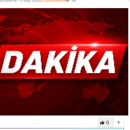
üncelleme: 15 May 2026
20 Görüntüleme
1 dk.
0