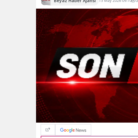
Beyaz Haber Ajansı
15 May 2026 09:10
G