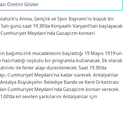
azı Özetini Göster
Atatürk’ü Anma, Gençlik ve Spor Bayramı’nı büyük bir
 Salı günü saat 19.30’da Konyaaltı Varyant’tan başlayacak
de Cumhuriyet Meydanı’nda Gazapizm konseri
in bağımsızlık mücadelesini başlattığı 19 Mayıs 1919’un
n hazırladığı coşkulu bir programla kutlanacak. İlk olarak
atılımı ile fener alayı düzenlenecek. Saat 19.30’da
ayı, Cumhuriyet Meydanı’na kadar sürecek. Antalyalılar
a Antalya Büyükşehir Belediye Bando ve Kent Orkestrası
ından Cumhuriyet Meydanı’nda Gazapizm konser verecek.
00’da en sevilen şarkılarını Antalyalılar için