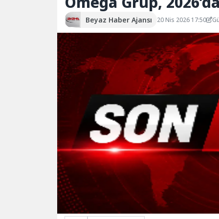
Omega Grup, 2026’d
Beyaz Haber Ajansı
20 Nis 2026 17:50
Gü