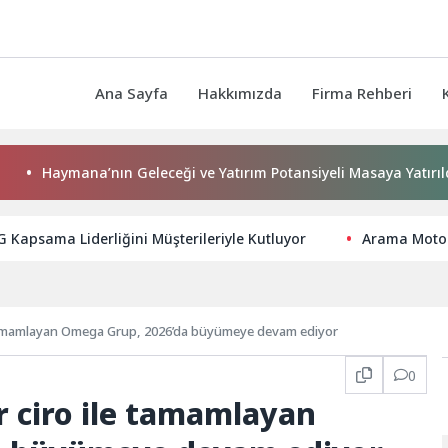
Ana Sayfa
Hakkımızda
Firma Rehberi
aymana’nın Geleceği ve Yatırım Potansiyeli Masaya Yatırıldı
 Kapsama Liderliğini Müşterileriyle Kutluyor
Arama Motor
le tamamlayan Omega Grup, 2026’da büyümeye devam ediyor
0
r ciro ile tamamlayan