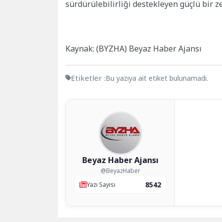
sürdürülebilirliği destekleyen güçlü bir 
Kaynak: (BYZHA) Beyaz Haber Ajansı
Etiketler :
Bu yazıya ait etiket bulunamadı.
Beyaz Haber Ajansı
@BeyazHaber
8542
Yazı Sayısı