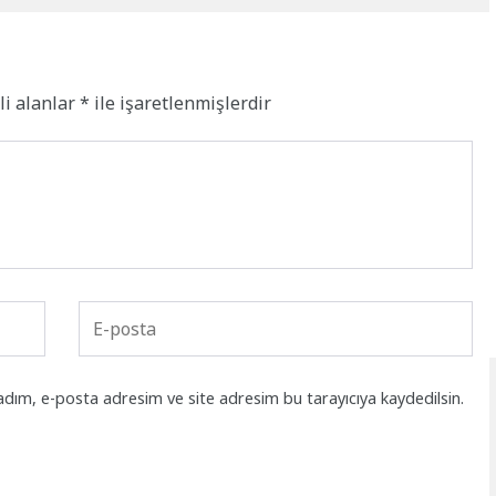
li alanlar
*
ile işaretlenmişlerdir
adım, e-posta adresim ve site adresim bu tarayıcıya kaydedilsin.