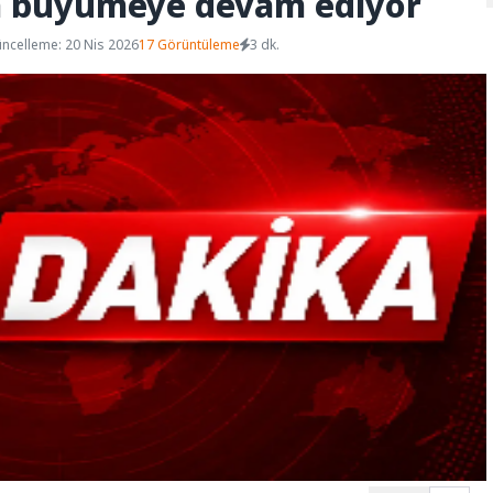
a büyümeye devam ediyor
ncelleme: 20 Nis 2026
17 Görüntüleme
3 dk.