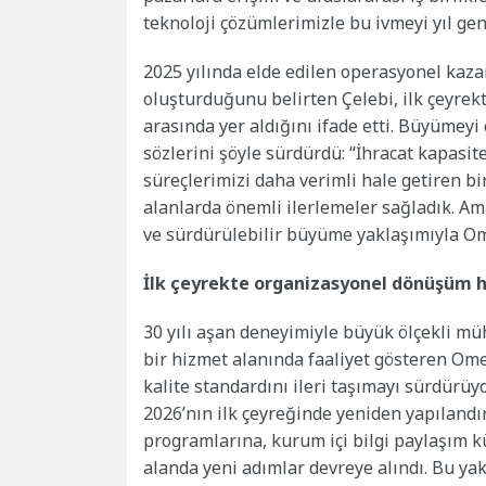
teknoloji çözümlerimizle bu ivmeyi yıl ge
2025 yılında elde edilen operasyonel kaza
oluşturduğunu belirten Çelebi, ilk çeyre
arasında yer aldığını ifade etti. Büyümeyi 
sözlerini şöyle sürdürdü: “İhracat kapasite
süreçlerimizi daha verimli hale getiren bi
alanlarda önemli ilerlemeler sağladık. Am
ve sürdürülebilir büyüme yaklaşımıyla 
İlk çeyrekte organizasyonel dönüşüm h
30 yılı aşan deneyimiyle büyük ölçekli mü
bir hizmet alanında faaliyet gösteren O
kalite standardını ileri taşımayı sürdürü
2026’nın ilk çeyreğinde yeniden yapılandır
programlarına, kurum içi bilgi paylaşım k
alanda yeni adımlar devreye alındı. Bu ya