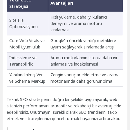
Avantajları
Stratejisi
Hızlı yükleme, daha iyi kullanıcı
Site Hızı
deneyimi ve arama motoru
Optimizasyonu
sıralaması
Core Web Vitals ve
Google’ın öncelik verdiği metriklere
Mobil Uyumluluk
uyum sağlayarak sıralamada artış
İndeksleme ve
Arama motorlarının sitenizi daha iyi
Taranabilirlik
anlaması ve indekslemesi
Yapılandırılmış Veri
Zengin sonuçlar elde etme ve arama
ve Schema Markup
motorlarında daha görünür olma
Teknik SEO stratejilerini doğru bir şekilde uygulayarak, web
sitenizin performansını artırabilir ve rekabetçi bir avantaj elde
edebilirsiniz. Unutmayın, sürekli olarak SEO trendlerini takip
etmek ve stratejilerinizi güncel tutmak başarınızı artıracaktır.