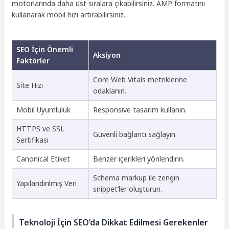
motorlarında daha üst sıralara çıkabilirsiniz. AMP formatını
kullanarak mobil hızı artırabilirsiniz.
SEO İçin Önemli
Aksiyon
Faktörler
Core Web Vitals metriklerine
Site Hızı
odaklanın.
Mobil Uyumluluk
Responsive tasarım kullanın.
HTTPS ve SSL
Güvenli bağlantı sağlayın.
Sertifikası
Canonical Etiket
Benzer içerikleri yönlendirin.
Schema markup ile zengin
Yapılandırılmış Veri
snippet’ler oluşturun.
Teknoloji İçin SEO’da Dikkat Edilmesi Gerekenler