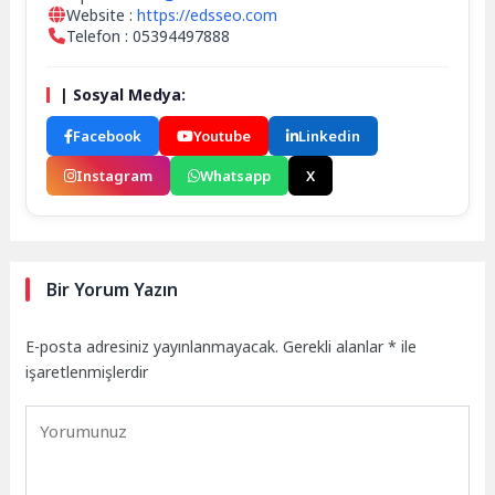
Website :
https://edsseo.com
Telefon : 05394497888
| Sosyal Medya:
Facebook
Youtube
Linkedin
Instagram
Whatsapp
X
Bir Yorum Yazın
E-posta adresiniz yayınlanmayacak.
Gerekli alanlar
*
ile
işaretlenmişlerdir