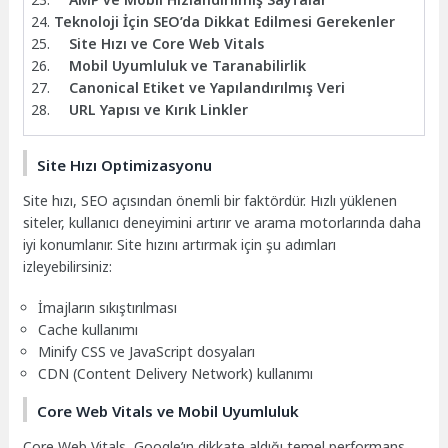
Teknoloji İçin SEO’da Dikkat Edilmesi Gerekenler
Site Hızı ve Core Web Vitals
Mobil Uyumluluk ve Taranabilirlik
Canonical Etiket ve Yapılandırılmış Veri
URL Yapısı ve Kırık Linkler
Site Hızı Optimizasyonu
Site hızı, SEO açısından önemli bir faktördür. Hızlı yüklenen
siteler, kullanıcı deneyimini artırır ve arama motorlarında daha
iyi konumlanır. Site hızını artırmak için şu adımları
izleyebilirsiniz:
İmajların sıkıştırılması
Cache kullanımı
Minify CSS ve JavaScript dosyaları
CDN (Content Delivery Network) kullanımı
Core Web Vitals ve Mobil Uyumluluk
Core Web Vitals, Google’ın dikkate aldığı temel performans