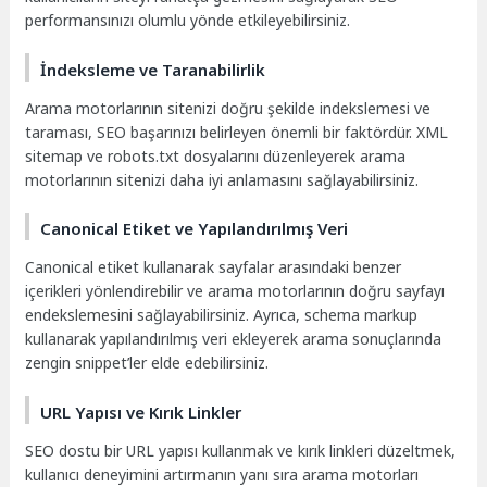
performansınızı olumlu yönde etkileyebilirsiniz.
İndeksleme ve Taranabilirlik
Arama motorlarının sitenizi doğru şekilde indekslemesi ve
taraması, SEO başarınızı belirleyen önemli bir faktördür. XML
sitemap ve robots.txt dosyalarını düzenleyerek arama
motorlarının sitenizi daha iyi anlamasını sağlayabilirsiniz.
Canonical Etiket ve Yapılandırılmış Veri
Canonical etiket kullanarak sayfalar arasındaki benzer
içerikleri yönlendirebilir ve arama motorlarının doğru sayfayı
endekslemesini sağlayabilirsiniz. Ayrıca, schema markup
kullanarak yapılandırılmış veri ekleyerek arama sonuçlarında
zengin snippet’ler elde edebilirsiniz.
URL Yapısı ve Kırık Linkler
SEO dostu bir URL yapısı kullanmak ve kırık linkleri düzeltmek,
kullanıcı deneyimini artırmanın yanı sıra arama motorları