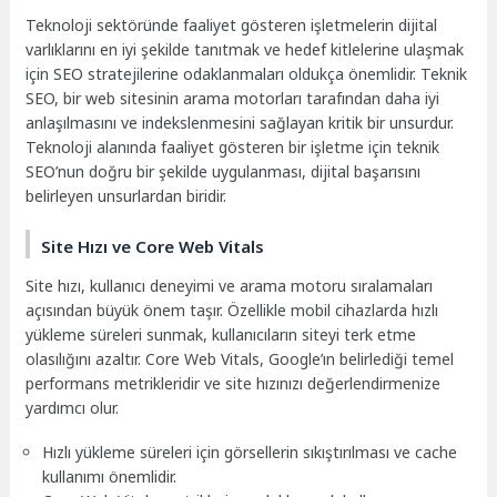
Teknoloji sektöründe faaliyet gösteren işletmelerin dijital
varlıklarını en iyi şekilde tanıtmak ve hedef kitlelerine ulaşmak
için SEO stratejilerine odaklanmaları oldukça önemlidir. Teknik
SEO, bir web sitesinin arama motorları tarafından daha iyi
anlaşılmasını ve indekslenmesini sağlayan kritik bir unsurdur.
Teknoloji alanında faaliyet gösteren bir işletme için teknik
SEO’nun doğru bir şekilde uygulanması, dijital başarısını
belirleyen unsurlardan biridir.
Site Hızı ve Core Web Vitals
Site hızı, kullanıcı deneyimi ve arama motoru sıralamaları
açısından büyük önem taşır. Özellikle mobil cihazlarda hızlı
yükleme süreleri sunmak, kullanıcıların siteyi terk etme
olasılığını azaltır. Core Web Vitals, Google’ın belirlediği temel
performans metrikleridir ve site hızınızı değerlendirmenize
yardımcı olur.
Hızlı yükleme süreleri için görsellerin sıkıştırılması ve cache
kullanımı önemlidir.