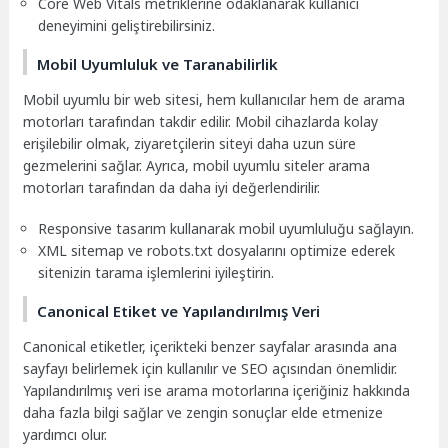
Core Web Vitals metriklerine odaklanarak kullanıcı
deneyimini geliştirebilirsiniz.
Mobil Uyumluluk ve Taranabilirlik
Mobil uyumlu bir web sitesi, hem kullanıcılar hem de arama
motorları tarafından takdir edilir. Mobil cihazlarda kolay
erişilebilir olmak, ziyaretçilerin siteyi daha uzun süre
gezmelerini sağlar. Ayrıca, mobil uyumlu siteler arama
motorları tarafından da daha iyi değerlendirilir.
Responsive tasarım kullanarak mobil uyumluluğu sağlayın.
XML sitemap ve robots.txt dosyalarını optimize ederek
sitenizin tarama işlemlerini iyileştirin.
Canonical Etiket ve Yapılandırılmış Veri
Canonical etiketler, içerikteki benzer sayfalar arasında ana
sayfayı belirlemek için kullanılır ve SEO açısından önemlidir.
Yapılandırılmış veri ise arama motorlarına içeriğiniz hakkında
daha fazla bilgi sağlar ve zengin sonuçlar elde etmenize
yardımcı olur.