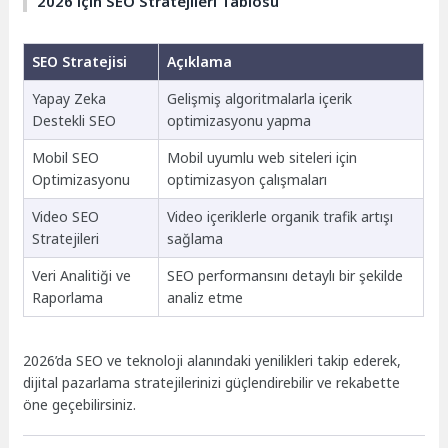
2026 için SEO Stratejileri Tablosu
SEO Stratejisi
Açıklama
Yapay Zeka
Gelişmiş algoritmalarla içerik
Destekli SEO
optimizasyonu yapma
Mobil SEO
Mobil uyumlu web siteleri için
Optimizasyonu
optimizasyon çalışmaları
Video SEO
Video içeriklerle organik trafik artışı
Stratejileri
sağlama
Veri Analitiği ve
SEO performansını detaylı bir şekilde
Raporlama
analiz etme
2026’da SEO ve teknoloji alanındaki yenilikleri takip ederek,
dijital pazarlama stratejilerinizi güçlendirebilir ve rekabette
öne geçebilirsiniz.