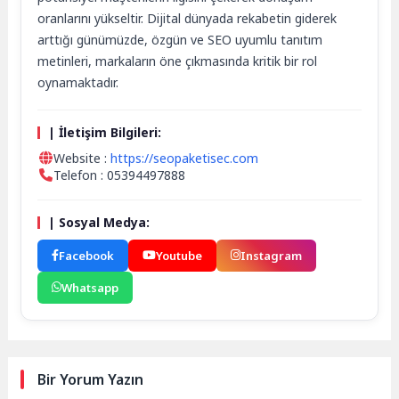
oranlarını yükseltir. Dijital dünyada rekabetin giderek
arttığı günümüzde, özgün ve SEO uyumlu tanıtım
metinleri, markaların öne çıkmasında kritik bir rol
oynamaktadır.
| İletişim Bilgileri:
Website :
https://seopaketisec.com
Telefon : 05394497888
| Sosyal Medya:
Facebook
Youtube
Instagram
Whatsapp
Bir Yorum Yazın