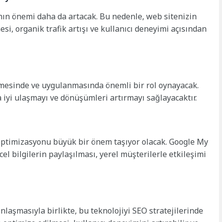
nın önemi daha da artacak. Bu nedenle, web sitenizin
si, organik trafik artışı ve kullanıcı deneyimi açısından
lenmesinde ve uygulanmasında önemli bir rol oynayacak.
a iyi ulaşmayı ve dönüşümleri artırmayı sağlayacaktır.
 optimizasyonu büyük bir önem taşıyor olacak. Google My
el bilgilerin paylaşılması, yerel müşterilerle etkileşimi
nlaşmasıyla birlikte, bu teknolojiyi SEO stratejilerinde