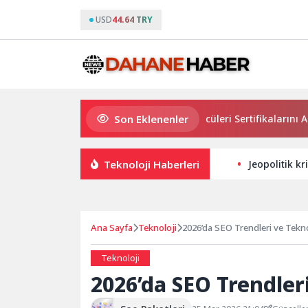
USD
44.64 TRY
Son Eklenenler
Osmangazi’de Geleceğin Yüzücüleri Sertifikalarını Aldı
Teknoloji Haberleri
Jeopolitik kr
Ana Sayfa
Teknoloji
2026’da SEO Trendleri ve Tekn
Teknoloji
2026’da SEO Trendler