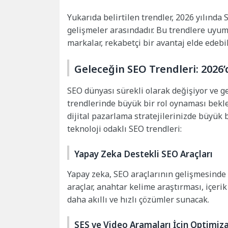
Yukarıda belirtilen trendler, 2026 yılınd
gelişmeler arasındadır. Bu trendlere uyum 
markalar, rekabetçi bir avantaj elde edebil
Geleceğin SEO Trendleri: 2026’
SEO dünyası sürekli olarak değişiyor ve gel
trendlerinde büyük bir rol oynaması bekl
dijital pazarlama stratejilerinizde büyük b
teknoloji odaklı SEO trendleri:
Yapay Zeka Destekli SEO Araçları
Yapay zeka, SEO araçlarının gelişmesinde 
araçlar, anahtar kelime araştırması, içeri
daha akıllı ve hızlı çözümler sunacak.
SES ve Video Aramaları İçin Optimiz