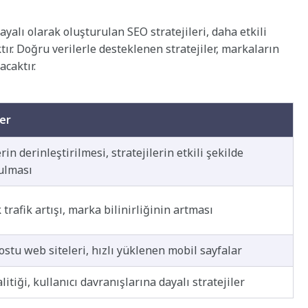
dayalı olarak oluşturulan SEO stratejileri, daha etkili
r. Doğru verilerle desteklenen stratejiler, markaların
acaktır.
ler
rin derinleştirilmesi, stratejilerin etkili şekilde
ulması
trafik artışı, marka bilinirliğinin artması
ostu web siteleri, hızlı yüklenen mobil sayfalar
litiği, kullanıcı davranışlarına dayalı stratejiler