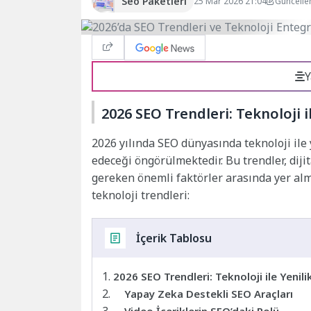
Seo Paketleri
25 Mar 2026 21:04
Güncelle
Y
2026 SEO Trendleri: Teknoloji i
2026 yılında SEO dünyasında teknoloji i
edeceği öngörülmektedir. Bu trendler, diji
gereken önemli faktörler arasında yer alm
teknoloji trendleri:
İçerik Tablosu
2026 SEO Trendleri: Teknoloji ile Yenil
Yapay Zeka Destekli SEO Araçları