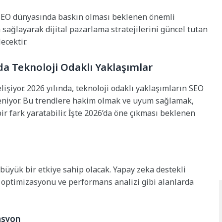
a SEO dünyasında baskın olması beklenen önemli
sağlayarak dijital pazarlama stratejilerini güncel tutan
ecektir.
da Teknoloji Odaklı Yaklaşımlar
işiyor. 2026 yılında, teknoloji odaklı yaklaşımların SEO
eniyor. Bu trendlere hakim olmak ve uyum sağlamak,
ir fark yaratabilir. İşte 2026’da öne çıkması beklenen
büyük bir etkiye sahip olacak. Yapay zeka destekli
k optimizasyonu ve performans analizi gibi alanlarda
asyon