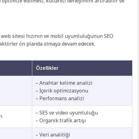
optimize edilmesi, kullanıcı deneyimini artırabilir ve
, web sitesi hızının ve mobil uyumluluğunun SEO
 faktörler ön planda olmaya devam edecek.
Özellikler
– Anahtar kelime analizi
– İçerik optimizasyonu
– Performans analizi
– SES ve video uyumluluğu
n
– Organik trafik artışı
– Veri analitiği