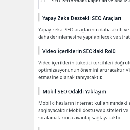
SEO Performans Raporları ve Analiz A
Yapay Zeka Destekli SEO Araçları
Yapay zeka, SEO araçlarının daha akıllı ve
daha derinlemesine yapılabilecek ve stratej
Video İçeriklerin SEO’daki Rolü
Video içeriklerin tüketici tercihleri doğru
optimizasyonunun önemini artıracaktır. Vi
etmesine olanak tanıyacaktır.
Mobil SEO Odaklı Yaklaşım
Mobil cihazların internet kullanımındaki
sağlayacaktır. Mobil dostu web siteleri ve
sıralamalarında avantaj sağlayacaktır.