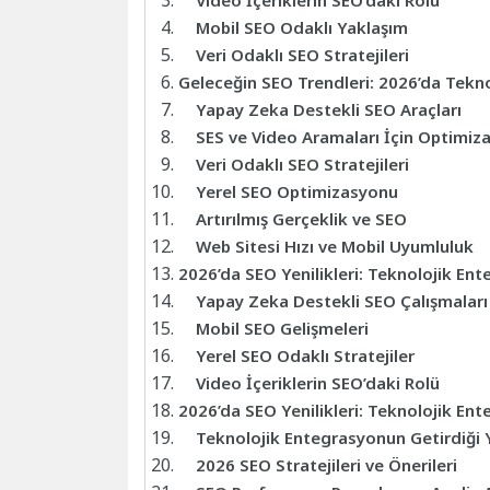
Video İçeriklerin SEO’daki Rolü
Mobil SEO Odaklı Yaklaşım
Veri Odaklı SEO Stratejileri
Geleceğin SEO Trendleri: 2026’da Tekno
Yapay Zeka Destekli SEO Araçları
SES ve Video Aramaları İçin Optimiz
Veri Odaklı SEO Stratejileri
Yerel SEO Optimizasyonu
Artırılmış Gerçeklik ve SEO
Web Sitesi Hızı ve Mobil Uyumluluk
2026’da SEO Yenilikleri: Teknolojik En
Yapay Zeka Destekli SEO Çalışmaları
Mobil SEO Gelişmeleri
Yerel SEO Odaklı Stratejiler
Video İçeriklerin SEO’daki Rolü
2026’da SEO Yenilikleri: Teknolojik En
Teknolojik Entegrasyonun Getirdiği Y
2026 SEO Stratejileri ve Önerileri