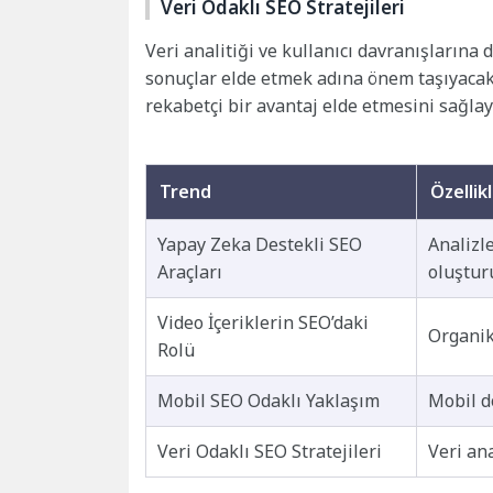
Veri Odaklı SEO Stratejileri
Veri analitiği ve kullanıcı davranışlarına 
sonuçlar elde etmek adına önem taşıyacaktı
rekabetçi bir avantaj elde etmesini sağlay
Trend
Özellik
Yapay Zeka Destekli SEO
Analizle
Araçları
oluştur
Video İçeriklerin SEO’daki
Organik 
Rolü
Mobil SEO Odaklı Yaklaşım
Mobil d
Veri Odaklı SEO Stratejileri
Veri ana