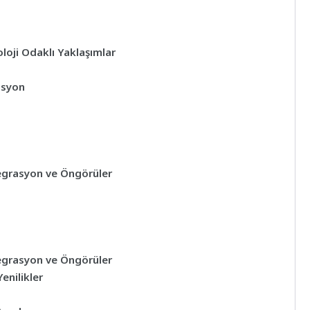
loji Odaklı Yaklaşımlar
asyon
tegrasyon ve Öngörüler
tegrasyon ve Öngörüler
enilikler