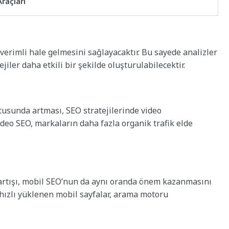
raçları
 verimli hale gelmesini sağlayacaktır. Bu sayede analizler
iler daha etkili bir şekilde oluşturulabilecektir.
ltusunda artması, SEO stratejilerinde video
deo SEO, markaların daha fazla organik trafik elde
 artışı, mobil SEO’nun da aynı oranda önem kazanmasını
 hızlı yüklenen mobil sayfalar, arama motoru