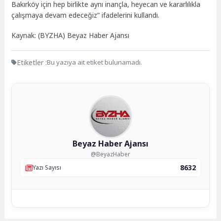
Bakırköy için hep birlikte aynı inançla, heyecan ve kararlılıkla
çalışmaya devam edeceğiz” ifadelerini kullandı.
Kaynak: (BYZHA) Beyaz Haber Ajansı
Etiketler :
Bu yazıya ait etiket bulunamadı.
Beyaz Haber Ajansı
@BeyazHaber
8632
Yazı Sayısı