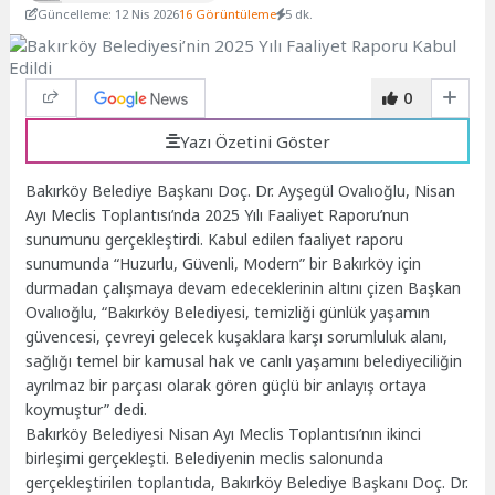
Güncelleme: 12 Nis 2026
16 Görüntüleme
5 dk.
0
Yazı Özetini Göster
Bakırköy Belediye Başkanı Doç. Dr. Ayşegül Ovalıoğlu, Nisan
Ayı Meclis Toplantısı’nda 2025 Yılı Faaliyet Raporu’nun
sunumunu gerçekleştirdi. Kabul edilen faaliyet raporu
sunumunda “Huzurlu, Güvenli, Modern” bir Bakırköy için
durmadan çalışmaya devam edeceklerinin altını çizen Başkan
Ovalıoğlu, “Bakırköy Belediyesi, temizliği günlük yaşamın
güvencesi, çevreyi gelecek kuşaklara karşı sorumluluk alanı,
sağlığı temel bir kamusal hak ve canlı yaşamını belediyeciliğin
ayrılmaz bir parçası olarak gören güçlü bir anlayış ortaya
koymuştur” dedi.
Bakırköy Belediyesi Nisan Ayı Meclis Toplantısı’nın ikinci
birleşimi gerçekleşti. Belediyenin meclis salonunda
gerçekleştirilen toplantıda, Bakırköy Belediye Başkanı Doç. Dr.