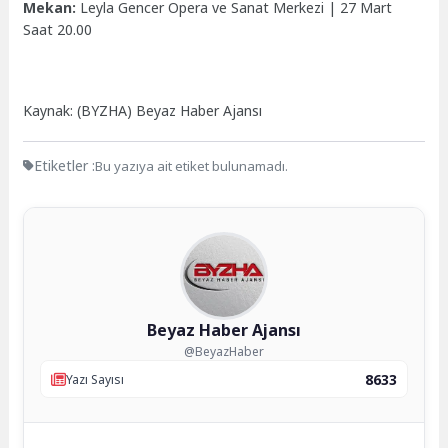
Mekan:
Leyla Gencer Opera ve Sanat Merkezi | 27 Mart
Saat 20.00
Kaynak: (BYZHA) Beyaz Haber Ajansı
Etiketler :
Bu yazıya ait etiket bulunamadı.
Beyaz Haber Ajansı
@BeyazHaber
8633
Yazı Sayısı