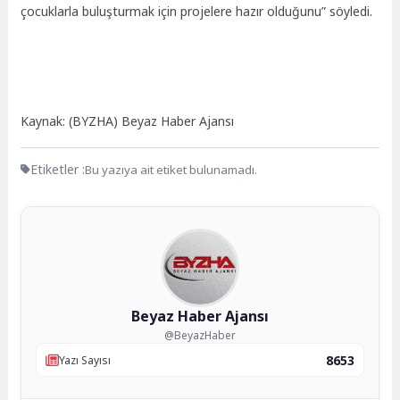
çocuklarla buluşturmak için projelere hazır olduğunu” söyledi.
Kaynak: (BYZHA) Beyaz Haber Ajansı
Etiketler :
Bu yazıya ait etiket bulunamadı.
Beyaz Haber Ajansı
@BeyazHaber
8653
Yazı Sayısı