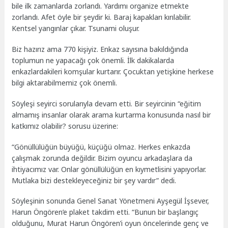
bile ilk zamanlarda zorlandı. Yardımı organize etmekte
zorlandı. Afet öyle bir şeydir ki. Baraj kapakları kırılabilir.
Kentsel yangınlar çıkar. Tsunami oluşur.
Biz hazırız ama 770 kişiyiz. Enkaz sayısına bakıldığında
toplumun ne yapacağı çok önemli. İlk dakikalarda
enkazlardakileri komşular kurtarır. Çocuktan yetişkine herkese
bilgi aktarabilmemiz çok önemli.
Söyleşi seyirci sorularıyla devam etti. Bir seyircinin “eğitim
almamış insanlar olarak arama kurtarma konusunda nasıl bir
katkımız olabilir? sorusu üzerine:
“Gönüllülüğün büyüğü, küçüğü olmaz. Herkes enkazda
çalışmak zorunda değildir. Bizim oyuncu arkadaşlara da
ihtiyacımız var. Onlar gönüllülüğün en kıymetlisini yapıyorlar.
Mutlaka bizi destekleyeceğiniz bir şey vardır” dedi.
Söyleşinin sonunda Genel Sanat Yönetmeni Ayşegül İşsever,
Harun Öngören’e plaket takdim etti. “Bunun bir başlangıç
olduğunu, Murat Harun Öngören’i oyun öncelerinde genç ve