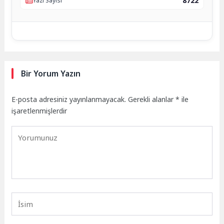
8722
Yazı Sayısı
Bir Yorum Yazın
E-posta adresiniz yayınlanmayacak.
Gerekli alanlar
*
ile
işaretlenmişlerdir