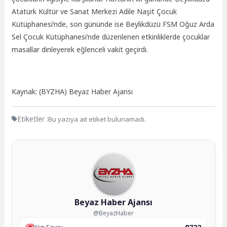
Atatürk Kültür ve Sanat Merkezi Adile Naşit Çocuk
Kütüphanesi’nde, son gününde ise Beylikdüzü FSM Oğuz Arda
Sel Çocuk Kütüphanesi’nde düzenlenen etkinliklerde çocuklar
masallar dinleyerek eğlenceli vakit geçirdi.
Kaynak: (BYZHA) Beyaz Haber Ajansı
Etiketler :
Bu yazıya ait etiket bulunamadı.
Beyaz Haber Ajansı
@BeyazHaber