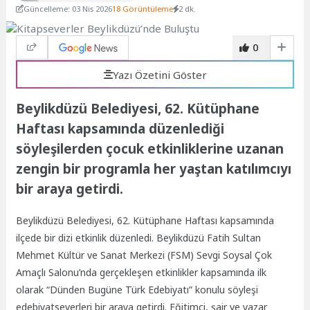
Güncelleme: 03 Nis 2026
18 Görüntüleme
2 dk.
0
Yazı Özetini Göster
Beylikdüzü Belediyesi, 62. Kütüphane
Haftası kapsamında düzenlediği
söyleşilerden çocuk etkinliklerine uzanan
zengin bir programla her yaştan katılımcıyı
bir araya getirdi.
Beylikdüzü Belediyesi, 62. Kütüphane Haftası kapsamında
ilçede bir dizi etkinlik düzenledi. Beylikdüzü Fatih Sultan
Mehmet Kültür ve Sanat Merkezi (FSM) Sevgi Soysal Çok
Amaçlı Salonu’nda gerçekleşen etkinlikler kapsamında ilk
olarak “Dünden Bugüne Türk Edebiyatı” konulu söyleşi
edebiyatseverleri bir araya getirdi. Eğitimci, şair ve yazar