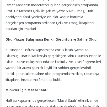
İsmet Kanber’in moderatörlüğünde gerçekleşen programda
Prof. Dr. Mehmet Çelik ile şair ve yazar Şükrü Erbaş, Türk
edebiyatını farklı yönleriyle ele aldı. Yoğun katılımla
gerçekleşen programın ardından Çelik ve Erbaş, kitaplarını
okurları için imzaladı.
Okur-Yazar Buluşması Renkli Görüntülere Sahne Oldu
Kütüphane Haftası kapsamında çocuk kitabı yazarı Ahu
Okumuş Pınar’ın katılımıyla gerçekleşen “Ahu Okumuş Pınar ile
Okur – Yazar Buluşması”nda ise ilkokul 2. ve 3. sınıf öğrencileri
yazarla bir araya gelerek keyifli bir sohbet gerçekleştirdi.
Renkli görüntülere sahne olan programda minikler, Okumuş’a
kitaplarını imzalatma fırsatı da buldu.
Minikler İçin Masal Saati
Haftası kapsamında gerçekleşen “Masal Saati” etkinlikleri de
çocukların ilgisiyle karşılandı. Haftanın ilk gününde Beylikdüzü