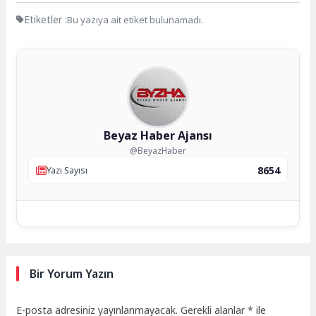
Etiketler :
Bu yazıya ait etiket bulunamadı.
Beyaz Haber Ajansı
@BeyazHaber
8654
Yazı Sayısı
Bir Yorum Yazın
E-posta adresiniz yayınlanmayacak.
Gerekli alanlar
*
ile