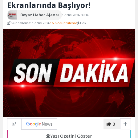
Ekranlarında Başlıyor!
Beyaz Haber Ajansı
17 Nis 2026 08:16
Güncelleme: 17 Nis 2026
16 Görüntüleme
1 dk.
0
Yazı Özetini Göster