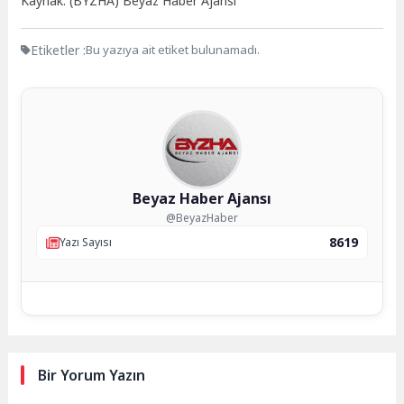
Kaynak: (BYZHA) Beyaz Haber Ajansı
Etiketler :
Bu yazıya ait etiket bulunamadı.
Beyaz Haber Ajansı
@BeyazHaber
8619
Yazı Sayısı
Bir Yorum Yazın