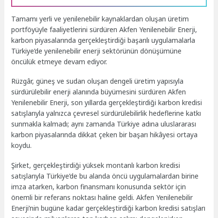
Tamamı yerli ve yenilenebilir kaynaklardan oluşan üretim
portföyüyle faaliyetlerini sürdüren Akfen Yenilenebilir Enerji,
karbon piyasalarında gerçekleştirdiği başarılı uygulamalarla
Türkiye’de yenilenebilir enerji sektörünün dönüşümüne
öncülük etmeye devam ediyor.
Rüzgâr, güneş ve sudan oluşan dengeli üretim yapısıyla
sürdürülebilir enerji alanında büyümesini sürdüren Akfen
Yenilenebilir Enerji, son yıllarda gerçekleştirdiği karbon kredisi
satışlarıyla yalnızca çevresel sürdürülebilirlik hedeflerine katkı
sunmakla kalmadı; aynı zamanda Türkiye adına uluslararası
karbon piyasalarında dikkat çeken bir başarı hikâyesi ortaya
koydu.
Şirket, gerçekleştirdiği yüksek montanlı karbon kredisi
satışlarıyla Türkiye’de bu alanda öncü uygulamalardan birine
imza atarken, karbon finansmanı konusunda sektör için
önemli bir referans noktası haline geldi. Akfen Yenilenebilir
Enerji’nin bugüne kadar gerçekleştirdiği karbon kredisi satışları