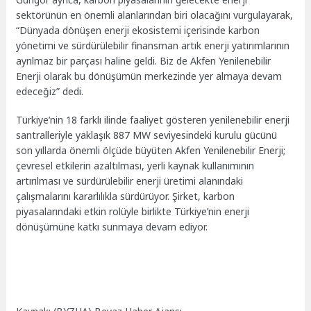
sektörünün en önemli alanlarından biri olacağını vurgulayarak,
“Dünyada dönüşen enerji ekosistemi içerisinde karbon
yönetimi ve sürdürülebilir finansman artık enerji yatırımlarının
ayrılmaz bir parçası haline geldi. Biz de Akfen Yenilenebilir
Enerji olarak bu dönüşümün merkezinde yer almaya devam
edeceğiz” dedi.
Türkiye’nin 18 farklı ilinde faaliyet gösteren yenilenebilir enerji
santralleriyle yaklaşık 887 MW seviyesindeki kurulu gücünü
son yıllarda önemli ölçüde büyüten Akfen Yenilenebilir Enerji;
çevresel etkilerin azaltılması, yerli kaynak kullanımının
artırılması ve sürdürülebilir enerji üretimi alanındaki
çalışmalarını kararlılıkla sürdürüyor. Şirket, karbon
piyasalarındaki etkin rolüyle birlikte Türkiye’nin enerji
dönüşümüne katkı sunmaya devam ediyor.