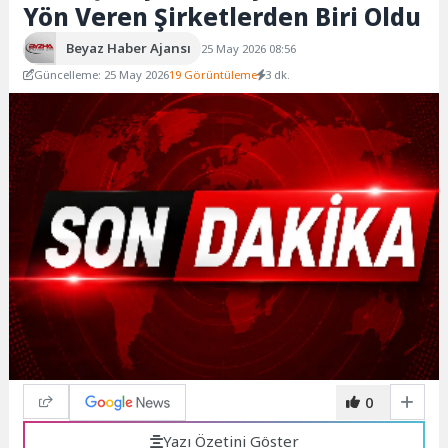
Yön Veren Şirketlerden Biri Oldu
Beyaz Haber Ajansı
25 May 2026 08:56
Güncelleme: 25 May 2026
19 Görüntüleme
3 dk.
0
Yazı Özetini Göster