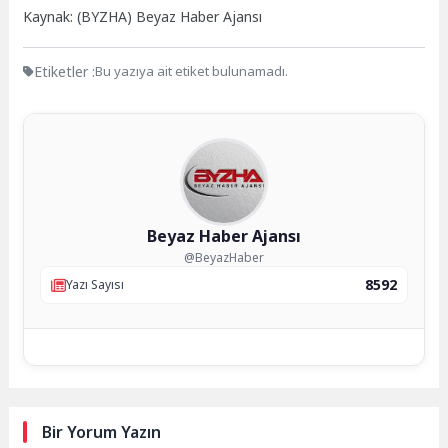
Kaynak: (BYZHA) Beyaz Haber Ajansı
Etiketler :
Bu yazıya ait etiket bulunamadı.
Beyaz Haber Ajansı
@BeyazHaber
8592
Yazı Sayısı
Bir Yorum Yazın