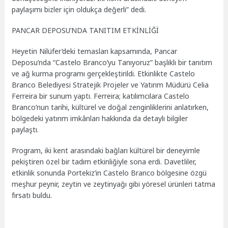
paylaşımı bizler için oldukça değerli” dedi.
PANCAR DEPOSU’NDA TANITIM ETKİNLİĞİ
Heyetin Nilüfer’deki temasları kapsamında, Pancar
Deposu’nda “Castelo Branco’yu Tanıyoruz” başlıklı bir tanıtım
ve ağ kurma programı gerçekleştirildi. Etkinlikte Castelo
Branco Belediyesi Stratejik Projeler ve Yatırım Müdürü Celia
Ferreira bir sunum yaptı. Ferreira; katılımcılara Castelo
Branco’nun tarihi, kültürel ve doğal zenginliklerini anlatırken,
bölgedeki yatırım imkânları hakkında da detaylı bilgiler
paylaştı.
Program, iki kent arasındaki bağları kültürel bir deneyimle
pekiştiren özel bir tadım etkinliğiyle sona erdi. Davetliler,
etkinlik sonunda Portekiz’in Castelo Branco bölgesine özgü
meşhur peynir, zeytin ve zeytinyağı gibi yöresel ürünleri tatma
fırsatı buldu.