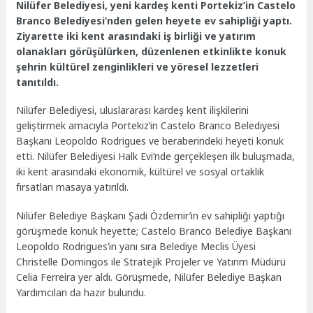
Nilüfer Belediyesi, yeni kardeş kenti Portekiz’in Castelo
Branco Belediyesi’nden gelen heyete ev sahipliği yaptı.
Ziyarette iki kent arasındaki iş birliği ve yatırım
olanakları görüşülürken, düzenlenen etkinlikte konuk
şehrin kültürel zenginlikleri ve yöresel lezzetleri
tanıtıldı.
Nilüfer Belediyesi, uluslararası kardeş kent ilişkilerini
geliştirmek amacıyla Portekiz’in Castelo Branco Belediyesi
Başkanı Leopoldo Rodrigues ve beraberindeki heyeti konuk
etti. Nilüfer Belediyesi Halk Evi’nde gerçekleşen ilk buluşmada,
iki kent arasındaki ekonomik, kültürel ve sosyal ortaklık
fırsatları masaya yatırıldı.
Nilüfer Belediye Başkanı Şadi Özdemir’in ev sahipliği yaptığı
görüşmede konuk heyette; Castelo Branco Belediye Başkanı
Leopoldo Rodrigues’in yanı sıra Belediye Meclis Üyesi
Christelle Domingos ile Stratejik Projeler ve Yatırım Müdürü
Celia Ferreira yer aldı. Görüşmede, Nilüfer Belediye Başkan
Yardımcıları da hazır bulundu.