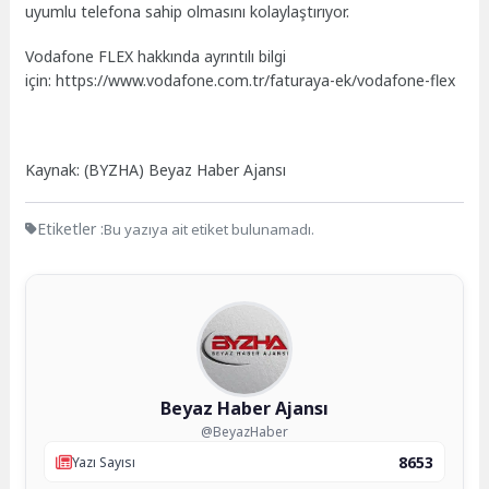
uyumlu telefona sahip olmasını kolaylaştırıyor.
Vodafone FLEX hakkında ayrıntılı bilgi
için: https://www.vodafone.com.tr/faturaya-ek/vodafone-flex
Kaynak: (BYZHA) Beyaz Haber Ajansı
Etiketler :
Bu yazıya ait etiket bulunamadı.
Beyaz Haber Ajansı
@BeyazHaber
8653
Yazı Sayısı