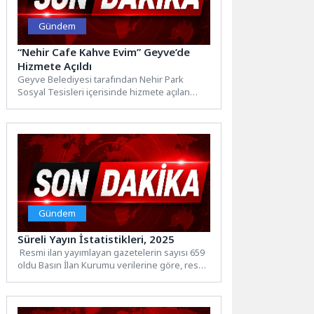
Gündem
“Nehir Cafe Kahve Evim” Geyve’de
Hizmete Açıldı
Geyve Belediyesi tarafından Nehir Park
Sosyal Tesisleri içerisinde hizmete açılan
“Nehir Cafe Kahve Evim”, düzenlenen...
Gündem
Süreli Yayın İstatistikleri, 2025
Resmi ilan yayımlayan gazetelerin sayısı 659
oldu Basın İlan Kurumu verilerine göre, resmi
ilan yayımlayan gazete...