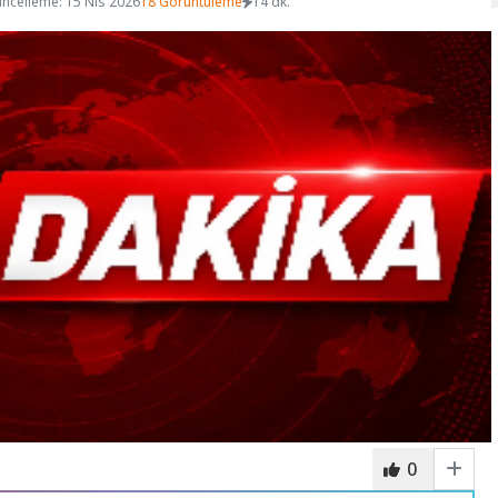
ncelleme: 15 Nis 2026
18 Görüntüleme
14 dk.
0