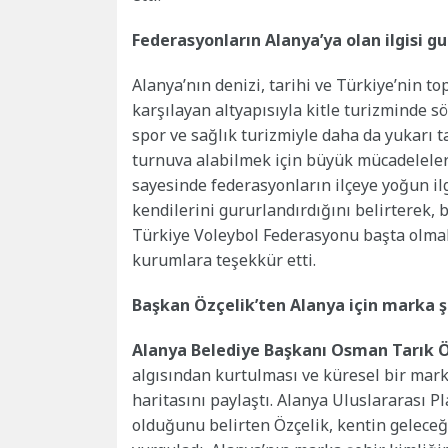
Federasyonların Alanya’ya olan ilgisi gu
Alanya’nın denizi, tarihi ve Türkiye’nin 
karşılayan altyapısıyla kitle turizminde 
spor ve sağlık turizmiyle daha da yukarı ta
turnuva alabilmek için büyük mücadeleler 
sayesinde federasyonların ilçeye yoğun il
kendilerini gururlandırdığını belirterek,
Türkiye Voleybol Federasyonu başta olma
kurumlara teşekkür etti.
Başkan Özçelik’ten Alanya için marka ş
Alanya Belediye Başkanı Osman Tarık Ö
algısından kurtulması ve küresel bir marka
haritasını paylaştı. Alanya Uluslararası P
olduğunu belirten Özçelik, kentin geleceği