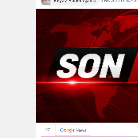
Beyaz Haber Ajansı
15 Nis 2026 13:40
Gü