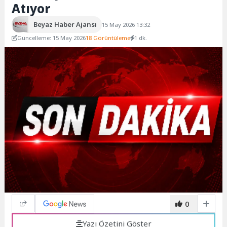
Atıyor
Beyaz Haber Ajansı
15 May 2026 13:32
Güncelleme: 15 May 2026
18 Görüntüleme
1 dk.
0
Yazı Özetini Göster