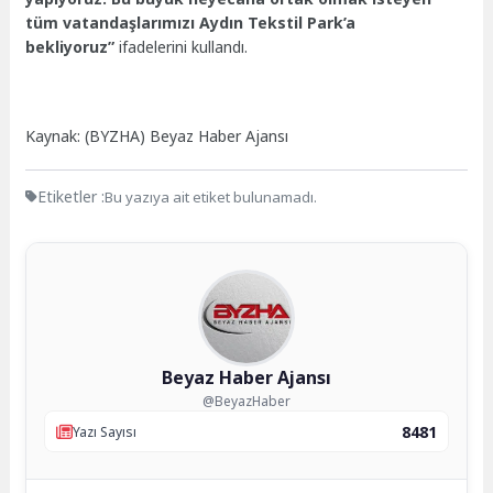
tüm vatandaşlarımızı Aydın Tekstil Park’a
bekliyoruz”
ifadelerini kullandı.
Kaynak: (BYZHA) Beyaz Haber Ajansı
Etiketler :
Bu yazıya ait etiket bulunamadı.
Beyaz Haber Ajansı
@BeyazHaber
8481
Yazı Sayısı