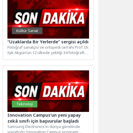
Kültür Sanat
“Uzaklarda Bir Yerlerde” sergisi açıldı
Fotoğraf sanatçısı ve ortopedi cerrahı Prof. Dr.
Işık Akgün’ün 12 ülkede çektiği 34 fotoğraftan
oluşan...
Teknoloji
Innovation Campus’un yeni yapay
zekâ sınıfı için başvurular başladı
Samsung Electronics'in dünya genelinde
yürüttüğü Innovation Campus programı,