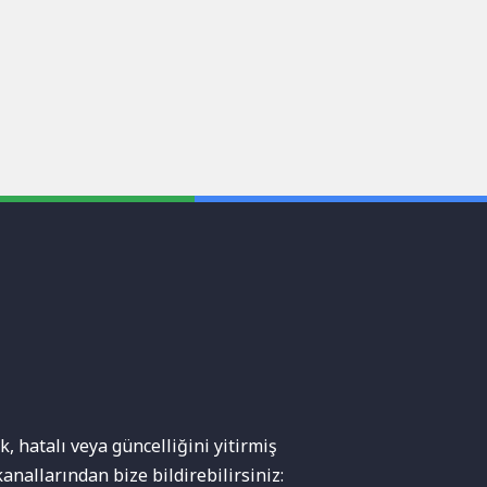
, hatalı veya güncelliğini yitirmiş
anallarından bize bildirebilirsiniz: