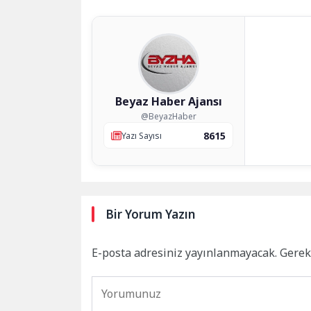
Beyaz Haber Ajansı
@BeyazHaber
8615
Yazı Sayısı
Bir Yorum Yazın
E-posta adresiniz yayınlanmayacak.
Gerek