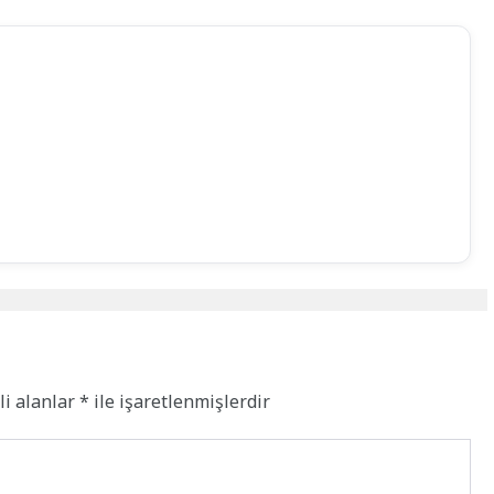
li alanlar
*
ile işaretlenmişlerdir