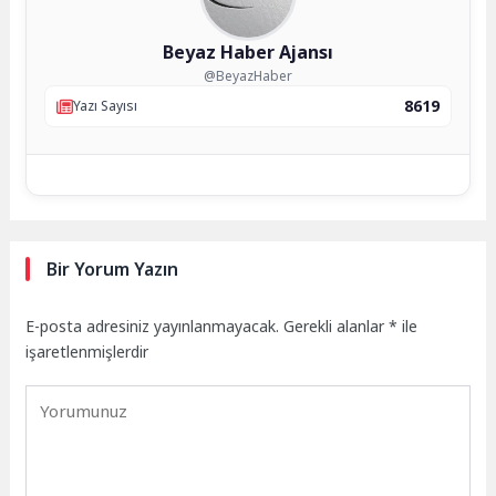
Beyaz Haber Ajansı
@BeyazHaber
8619
Yazı Sayısı
Bir Yorum Yazın
E-posta adresiniz yayınlanmayacak.
Gerekli alanlar
*
ile
işaretlenmişlerdir