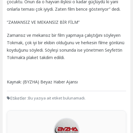
çocuktu. Onun da o hayvan ilişkisi o kadar güçlüydü ki yani
onlarla teması çok iyiydi. Zaten film bence gösteriyor” dedi.
“ZAMANSIZ VE MEKANSIZ BİR FİLM”
Zamansız ve mekansız bir film yapmaya çalıştığını söyleyen
Tokmak, çok iyi bir ekibin olduğunu ve herkesin filme gönlünü
koyduğunu söyledi. Söyleşi sonunda ise yönetmen Seyfettin
Tokmak’a plaket takdim edildi.
Kaynak: (BYZHA) Beyaz Haber Ajansı
Etiketler :
Bu yazıya ait etiket bulunamadı.