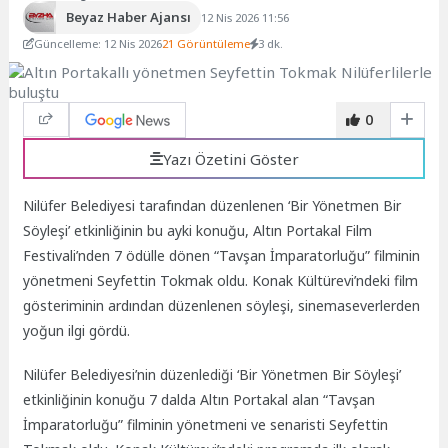
Beyaz Haber Ajansı
12 Nis 2026 11:56
Güncelleme: 12 Nis 2026
21 Görüntüleme
3 dk.
0
Yazı Özetini Göster
Nilüfer Belediyesi tarafından düzenlenen ‘Bir Yönetmen Bir
Söyleşi’ etkinliğinin bu ayki konuğu, Altın Portakal Film
Festivali’nden 7 ödülle dönen “Tavşan İmparatorluğu” filminin
yönetmeni Seyfettin Tokmak oldu. Konak Kültürevi’ndeki film
gösteriminin ardından düzenlenen söyleşi, sinemaseverlerden
yoğun ilgi gördü.
Nilüfer Belediyesi’nin düzenlediği ‘Bir Yönetmen Bir Söyleşi’
etkinliğinin
konuğu 7 dalda Altın Portakal alan “Tavşan
İmparatorluğu” filminin yönetmeni ve senaristi Seyfettin