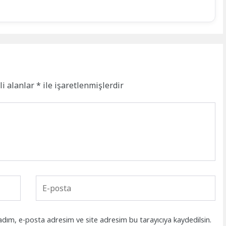
li alanlar
*
ile işaretlenmişlerdir
adım, e-posta adresim ve site adresim bu tarayıcıya kaydedilsin.