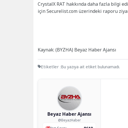
CrystalX RAT hakkında daha fazla bilgi ed
için Securelist.com üzerindeki raporu ziyar
Kaynak: (BYZHA) Beyaz Haber Ajansı
Etiketler :
Bu yazıya ait etiket bulunamadı.
Beyaz Haber Ajansı
@BeyazHaber