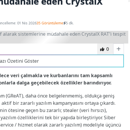
 müdahale eden CrystalX
ncelleme: 01 Nis 2026
35 Görüntüleme
5 dk.
0
azı Özetini Göster
adece veri çalmakla ve kurbanlarını tam kapsamlı
larla dalga geçebilecek özellikler barındırıyor.
am (GReAT), daha önce belgelenmemiş, oldukça geniş
 aktif bir zararlı yazılım kampanyasını ortaya çıkardı.
in ötesine geçen bu zararlı; stealer (veri hırsızı),
yazılım özelliklerini tek bir yapıda birleştiriyor. Siber
rvice / hizmet olarak zararlı yazılım) modeliyle üçüncü