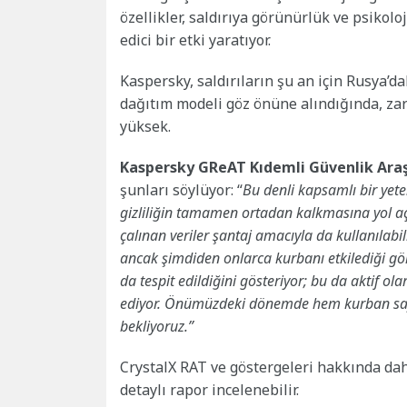
özellikler, saldırıya görünürlük ve psikol
edici bir etki yaratıyor.
Kaspersky, saldırıların şu an için Rusya’dak
dağıtım modeli göz önüne alındığında, zara
yüksek.
Kaspersky GReAT Kıdemli Güvenlik Ara
şunları söylüyor: “
Bu denli kapsamlı bir yete
gizliliğin tamamen ortadan kalkmasına yol açıy
çalınan veriler şantaj amacıyla da kullanılabil
ancak şimdiden onlarca kurbanı etkilediği görü
da tespit edildiğini gösteriyor; bu da aktif ol
ediyor. Önümüzdeki dönemde hem kurban sayı
bekliyoruz.”
CrystalX RAT ve göstergeleri hakkında dah
detaylı rapor incelenebilir.