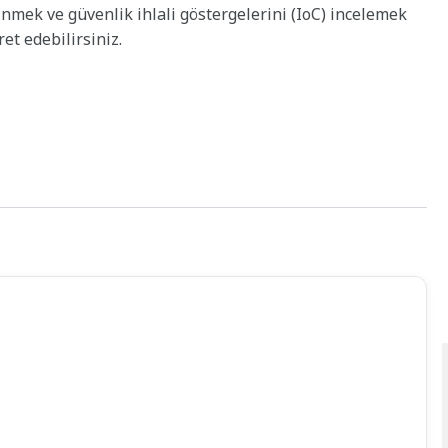
inmek ve güvenlik ihlali göstergelerini (IoC) incelemek
et edebilirsiniz.