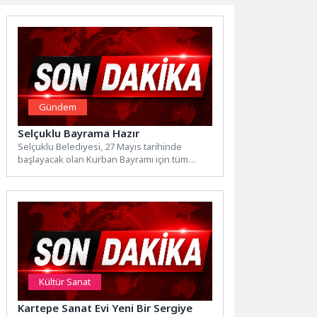
Gündem
Selçuklu Bayrama Hazır
Selçuklu Belediyesi, 27 Mayıs tarihinde
başlayacak olan Kurban Bayramı için tüm
hazırlıklarını tamamladı. Bu kapsamda...
Kültür Sanat
Kartepe Sanat Evi Yeni Bir Sergiye