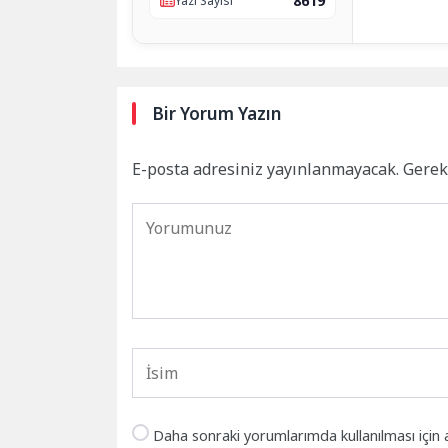
8619
Yazı Sayısı
Bir Yorum Yazın
E-posta adresiniz yayınlanmayacak.
Gerek
Daha sonraki yorumlarımda kullanılması için 