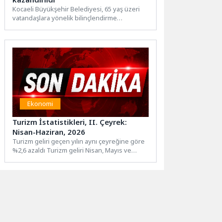
Kocaeli Büyükşehir Belediyesi, 65 yaş üzeri
vatandaşlara yönelik bilinçlendirme
çalışmalarına bir yenisini daha ekledi. Bu...
Ekonomi
Turizm İstatistikleri, II. Çeyrek:
Nisan-Haziran, 2026
Turizm geliri geçen yılın aynı çeyreğine göre
%2,6 azaldı Turizm geliri Nisan, Mayıs ve
Haziran aylarından...