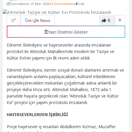
Güncelleme: 27 Mar 2026
23 Görüntüleme
2 dk.
0
Yazı Özetini Göster
Edremit Belediyesi ve hayırseverler arasında imzalanan
protokol ile Altınoluk Mahallesi’nde modern bir Taziye ve
Kültür Evi’nin yapımı için ilk resmi adım atıldı.
Edremit Belediyesi, kentin sosyal donatı alanlarını artırmak ve
vatandaşların acılarını paylaşacakları, kültürel etkinliklerini
gerçekleştirecekleri mekanları çoğaltmak adına anlamlı bir
projeye daha imza attı. Altınoluk Mahallesi, 1872 ada 1
parselde hayata geçirilecek olan “Altınoluk Taziye ve Kültür
Evi” projesi için yapım protokolü imzalandı.
HAYIRSEVERLERDEN İŞBİRLİĞİ
Proje hayırsever iş insanları Abdülkerim Kızmaz, Muzaffer