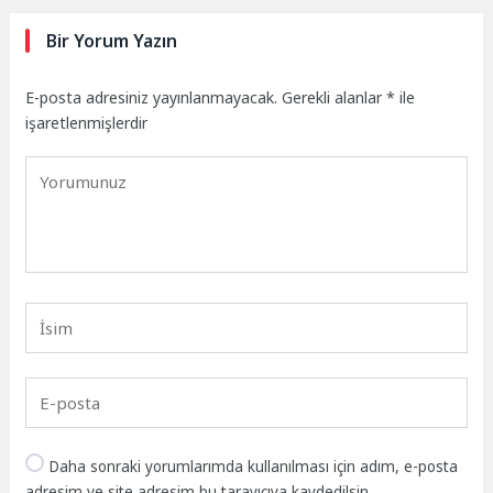
Bir Yorum Yazın
E-posta adresiniz yayınlanmayacak.
Gerekli alanlar
*
ile
işaretlenmişlerdir
Daha sonraki yorumlarımda kullanılması için adım, e-posta
adresim ve site adresim bu tarayıcıya kaydedilsin.