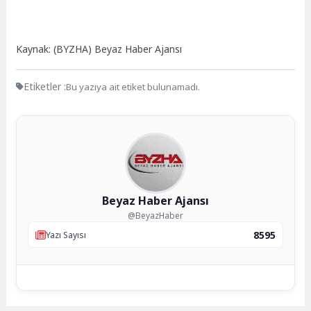
Kaynak: (BYZHA) Beyaz Haber Ajansı
Etiketler :
Bu yazıya ait etiket bulunamadı.
Beyaz Haber Ajansı
@BeyazHaber
8595
Yazı Sayısı