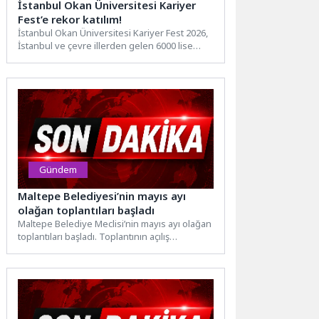
İstanbul Okan Üniversitesi Kariyer
Fest’e rekor katılım!
İstanbul Okan Üniversitesi Kariyer Fest 2026,
İstanbul ve çevre illerden gelen 6000 lise
öğrencisinin katılımıyla...
Gündem
Maltepe Belediyesi’nin mayıs ayı
olağan toplantıları başladı
Maltepe Belediye Meclisi’nin mayıs ayı olağan
toplantıları başladı. Toplantının açılış
konuşmasını yapan Maltepe Belediye Meclis...