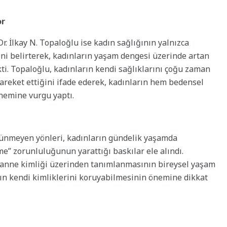
or
. İlkay N. Topaloğlu ise kadın sağlığının yalnızca
ini belirterek, kadınların yaşam dengesi üzerinde artan
kti. Topaloğlu, kadınların kendi sağlıklarını çoğu zaman
hareket ettiğini ifade ederek, kadınların hem bedensel
nemine vurgu yaptı.
rünmeyen yönleri, kadınların gündelik yaşamda
şme” zorunluluğunun yarattığı baskılar ele alındı.
ca anne kimliği üzerinden tanımlanmasının bireysel yaşam
arın kendi kimliklerini koruyabilmesinin önemine dikkat