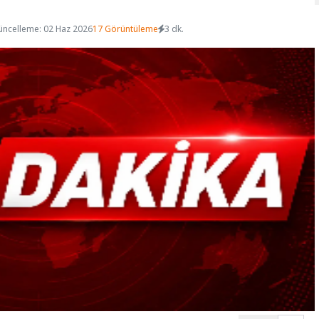
üncelleme: 02 Haz 2026
17 Görüntüleme
3 dk.