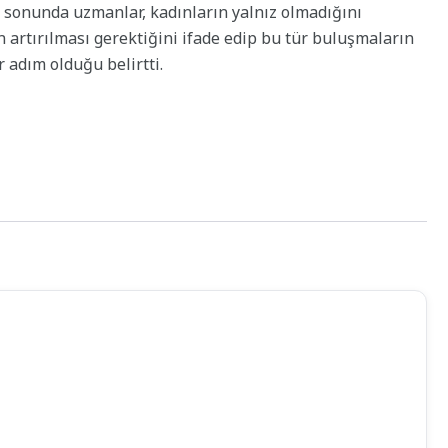
ik sonunda uzmanlar, kadınların yalnız olmadığını
n artırılması gerektiğini ifade edip bu tür buluşmaların
 adım olduğu belirtti.