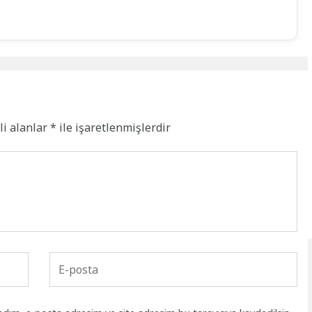
li alanlar
*
ile işaretlenmişlerdir