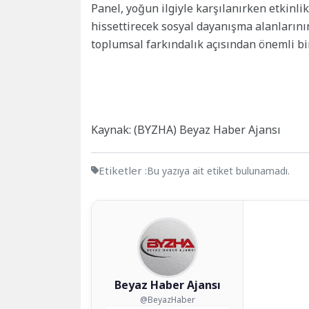
Panel, yoğun ilgiyle karşılanırken etkinl
hissettirecek sosyal dayanışma alanlarını
toplumsal farkındalık açısından önemli bir
Kaynak: (BYZHA) Beyaz Haber Ajansı
Etiketler :
Bu yazıya ait etiket bulunamadı.
Beyaz Haber Ajansı
@BeyazHaber