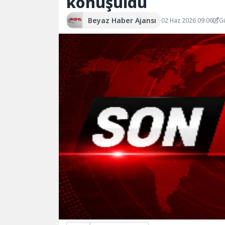
konuşuldu
Beyaz Haber Ajansı
02 Haz 2026 09:06
G