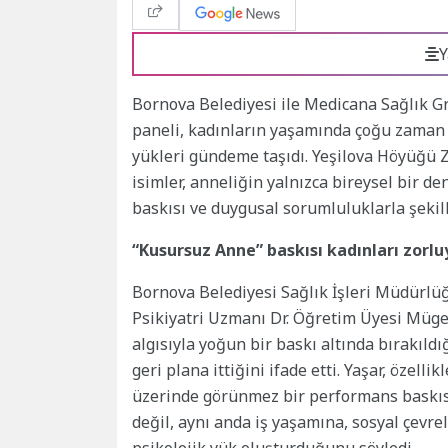
Y
Bornova Belediyesi ile
Medicana Sağlık G
paneli, kadınların yaşamında çoğu zaman
yükleri gündeme taşıdı. Yeşilova Höyüğü Z
isimler, anneliğin yalnızca bireysel bir d
baskısı ve duygusal sorumluluklarla şekil
“Kusursuz Anne” baskısı kadınları zorlu
Bornova Belediyesi Sağlık İşleri Müdürl
Psikiyatri Uzmanı Dr. Öğretim Üyesi Müge
algısıyla yoğun bir baskı altında bırakıldı
geri plana ittiğini ifade etti. Yaşar, özel
üzerinde görünmez bir performans baskısı 
değil, aynı anda iş yaşamına, sosyal çevre